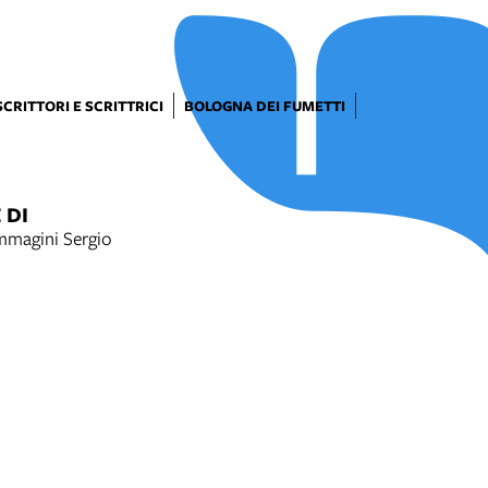
SCRITTORI E SCRITTRICI
BOLOGNA DEI FUMETTI
 DI
immagini Sergio