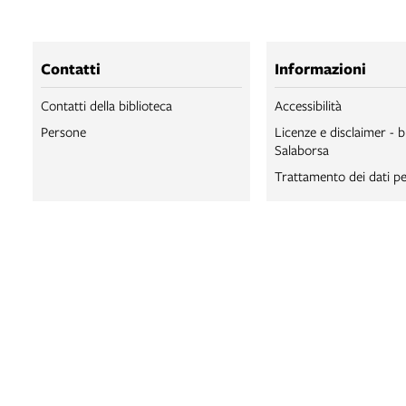
Contatti
Informazioni
Contatti della biblioteca
Accessibilità
Persone
Licenze e disclaimer - b
Salaborsa
Trattamento dei dati pe
BIBLIOTECA SA
BIBLIOTECA SA
BOLOGNA ONLI
SALABORSA LA