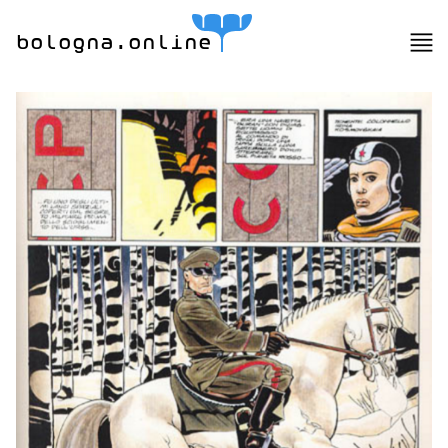
bologna.online