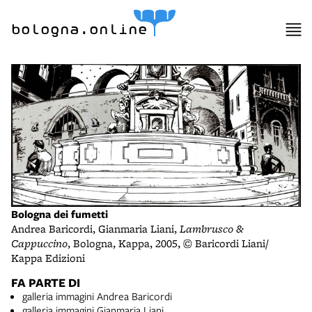
bologna.online
Bologna dei fumetti
Andrea Baricordi, Gianmaria Liani,
Lambrusco &
Cappuccino
, Bologna, Kappa, 2005, © Baricordi Liani/
Kappa Edizioni
FA PARTE DI
galleria immagini Andrea Baricordi
galleria immagini Gianmaria Liani