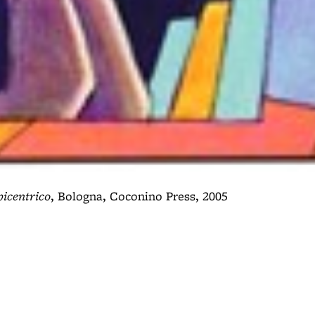
picentrico
, Bologna, Coconino Press, 2005