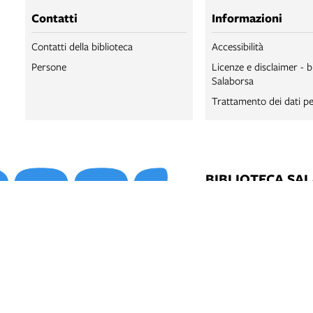
Contatti
Informazioni
Contatti della biblioteca
Accessibilità
Persone
Licenze e disclaimer - b
Salaborsa
Trattamento dei dati pe
BIBLIOTECA SA
BIBLIOTECA SA
BOLOGNA ONLI
SALABORSA LA