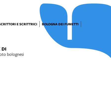
SCRITTORI E SCRITTRICI
BOLOGNA DEI FUMETTI
 DI
oto bolognesi