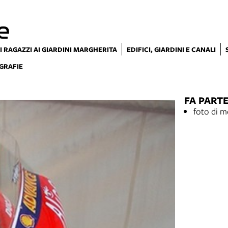
e
I RAGAZZI AI GIARDINI MARGHERITA
EDIFICI, GIARDINI E CANALI
GRAFIE
FA PARTE
foto di m