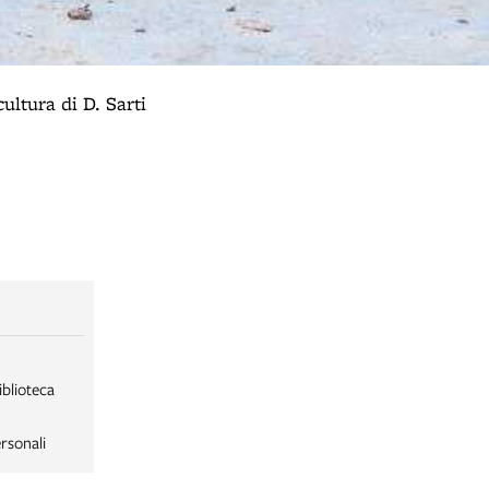
ultura di D. Sarti
iblioteca
rsonali