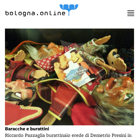
bologna.online
Baracche e burattini
Riccardo Pazzaglia burattinaio erede di Demetrio Presini in