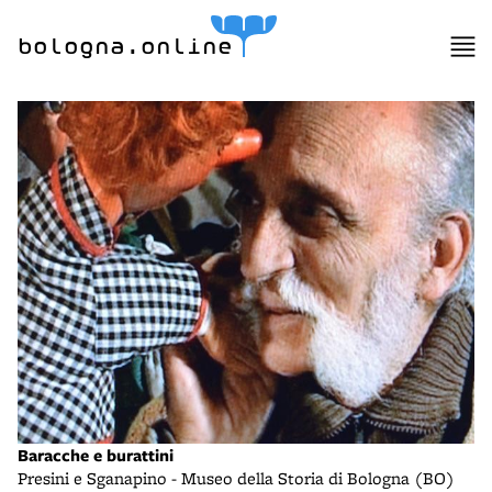
bologna.online
Baracche e burattini
Presini e Sganapino - Museo della Storia di Bologna (BO)