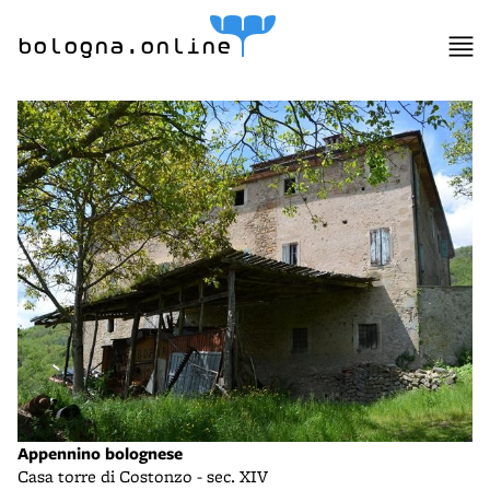
bologna.online
Appennino bolognese
Casa torre di Costonzo - sec. XIV