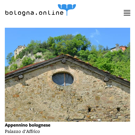
bologna.online
Appennino bolognese
Palazzo d'Affrico