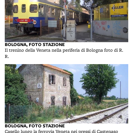
BOLOGNA, FOTO STAZIONE
Il trenino della Veneta nella periferia di Bologna foto di R.
R.
BOLOGNA, FOTO STAZIONE
Casello lungo la ferrovia Veneta nei pressi di Castenaso