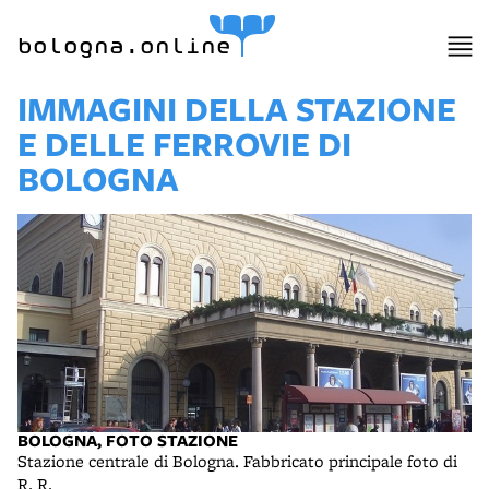
bologna.online
IMMAGINI DELLA STAZIONE
E DELLE FERROVIE DI
BOLOGNA
BOLOGNA, FOTO STAZIONE
Stazione centrale di Bologna. Fabbricato principale foto di
R. R.