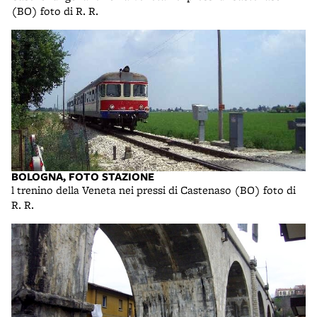
(BO) foto di R. R.
BOLOGNA, FOTO STAZIONE
l trenino della Veneta nei pressi di Castenaso (BO) foto di
R. R.