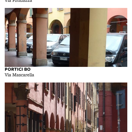
Via Fondazza
PORTICI BO
Via Mascarella