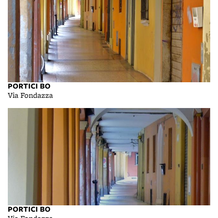
PORTICI BO
Via Fondazza
PORTICI BO