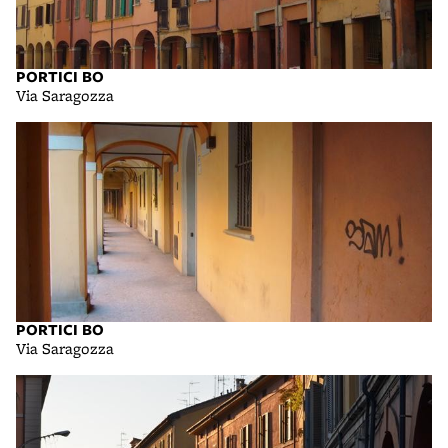
PORTICI BO
Via Saragozza
PORTICI BO
Via Saragozza