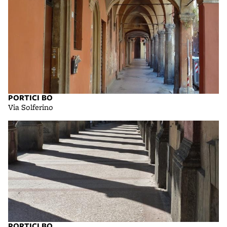
PORTICI BO
Via Solferino
PORTICI BO