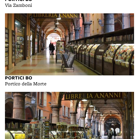
Via Zamboni
PORTICI BO
Portico della Morte