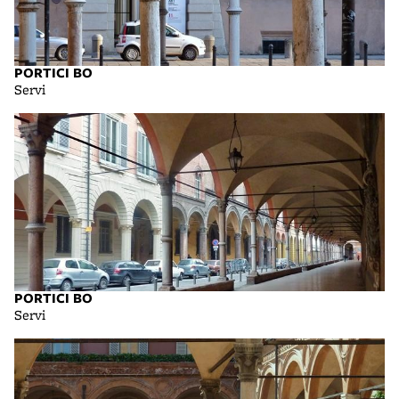
PORTICI BO
Servi
PORTICI BO
Servi