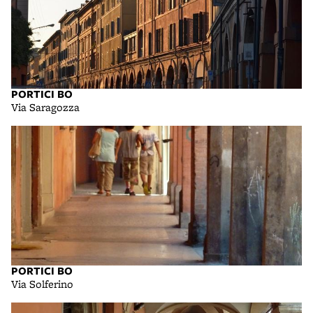
PORTICI BO
Via Saragozza
PORTICI BO
Via Solferino