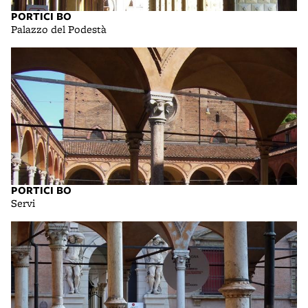
PORTICI BO
Palazzo del Podestà
PORTICI BO
Servi