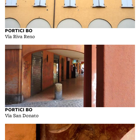
PORTICI BO
Via Riva Reno
PORTICI BO
Via San Donato