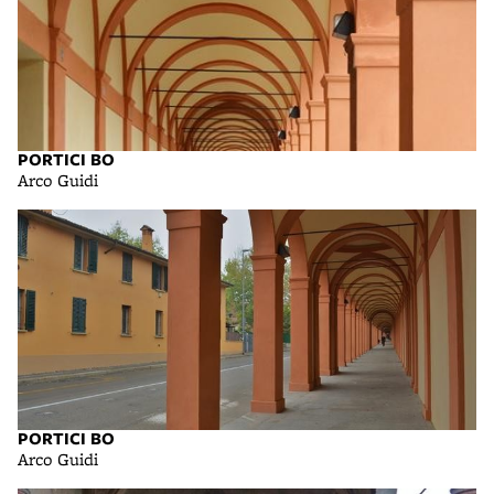
PORTICI BO
Arco Guidi
PORTICI BO
Arco Guidi