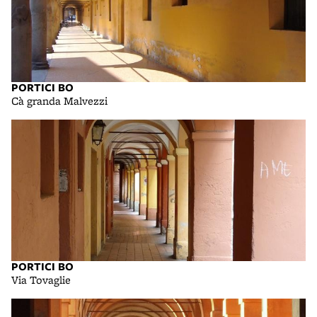
PORTICI BO
Cà granda Malvezzi
PORTICI BO
Via Tovaglie