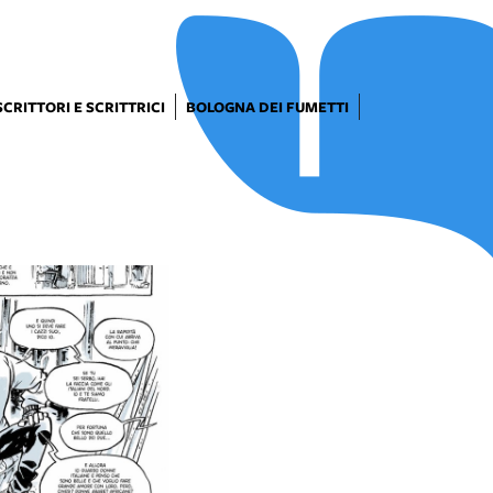
SCRITTORI E SCRITTRICI
BOLOGNA DEI FUMETTI