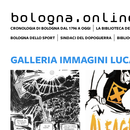
bologna.onlin
CRONOLOGIA DI BOLOGNA DAL 1796 A OGGI
LA BIBLIOTECA DE
BOLOGNA DELLO SPORT
SINDACI DEL DOPOGUERRA
BIBLIO
GALLERIA IMMAGINI LU