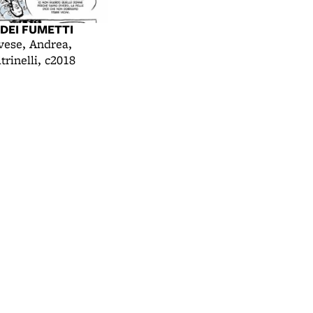
DEI FUMETTI
ese, Andrea,
trinelli, c2018