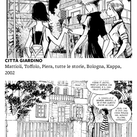
CITTÀ GIARDINO
Mattioli, Toffolo, Piera, tutte le storie, Bologna, Kappa,
2002