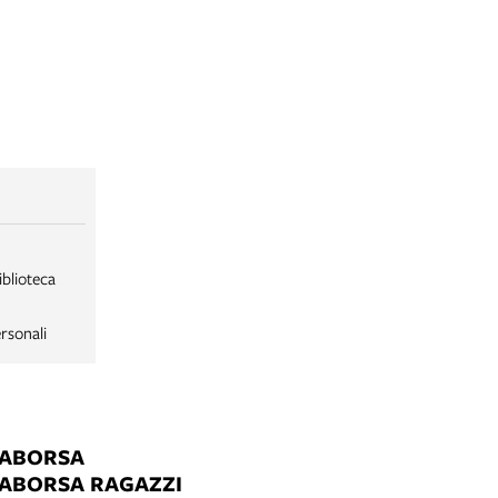
iblioteca
rsonali
LABORSA
LABORSA RAGAZZI