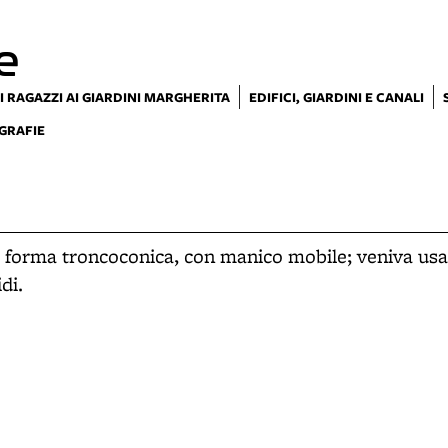
e
I RAGAZZI AI GIARDINI MARGHERITA
EDIFICI, GIARDINI E CANALI
GRAFIE
i forma troncoconica, con manico mobile; veniva us
di.