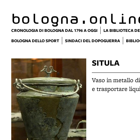
bologna.onlin
CRONOLOGIA DI BOLOGNA DAL 1796 A OGGI
LA BIBLIOTECA DE
BOLOGNA DELLO SPORT
SINDACI DEL DOPOGUERRA
BIBLIO
SITULA
Vaso in metallo d
e trasportare liqui