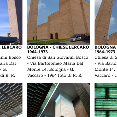
E LERCARO
BOLOGNA - CHIESE LERCARO
BOLOGNA 
1964-1973
1964-1973
anni Bosco
Chiesa di San Giovanni Bosco
Chiesa di 
aria Dal
- Via Bartolomeo Maria Dal
- Via Bart
- G.
Monte 14, Bologna - G.
Monte 14, 
di R. R.
Vaccaro - 1964 foto di R. R.
Vaccaro - 1