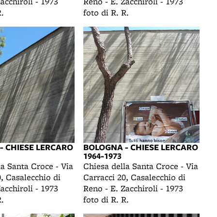
acchiroli - 1973
Reno - E. Zacchiroli - 1973
R.
foto di R. R.
- CHIESE LERCARO
BOLOGNA - CHIESE LERCARO
1964-1973
la Santa Croce - Via
Chiesa della Santa Croce - Via
, Casalecchio di
Carracci 20, Casalecchio di
acchiroli - 1973
Reno - E. Zacchiroli - 1973
R.
foto di R. R.