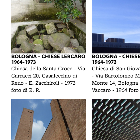
BOLOGNA - CHIESE LERCARO
BOLOGNA - CHIES
1964-1973
1964-1973
Chiesa della Santa Croce - Via
Chiesa di San Giov
Carracci 20, Casalecchio di
- Via Bartolomeo M
Reno - E. Zacchiroli - 1973
Monte 14, Bologna 
foto di R. R.
Vaccaro - 1964 foto 