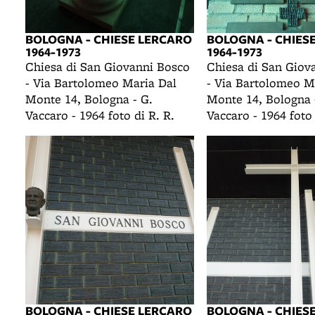
BOLOGNA - CHIESE LERCARO
BOLOGNA - CHIES
1964-1973
1964-1973
Chiesa di San Giovanni Bosco
Chiesa di San Giov
- Via Bartolomeo Maria Dal
- Via Bartolomeo M
Monte 14, Bologna - G.
Monte 14, Bologna 
Vaccaro - 1964 foto di R. R.
Vaccaro - 1964 foto 
BOLOGNA - CHIESE LERCARO
BOLOGNA - CHIES