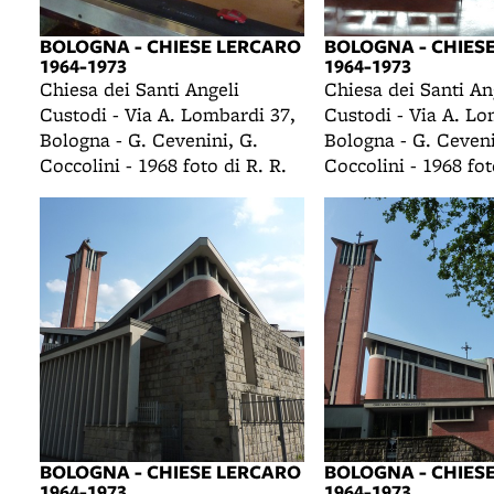
BOLOGNA - CHIESE LERCARO
BOLOGNA - CHIES
1964-1973
1964-1973
Chiesa dei Santi Angeli
Chiesa dei Santi An
Custodi - Via A. Lombardi 37,
Custodi - Via A. Lo
Bologna - G. Cevenini, G.
Bologna - G. Ceveni
Coccolini - 1968 foto di R. R.
Coccolini - 1968 fot
BOLOGNA - CHIESE LERCARO
BOLOGNA - CHIES
1964-1973
1964-1973