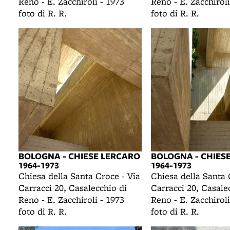
Reno - E. Zacchiroli - 1973
Reno - E. Zacchiroli
foto di R. R.
foto di R. R.
BOLOGNA - CHIESE LERCARO
BOLOGNA - CHIES
1964-1973
1964-1973
Chiesa della Santa Croce - Via
Chiesa della Santa 
Carracci 20, Casalecchio di
Carracci 20, Casale
Reno - E. Zacchiroli - 1973
Reno - E. Zacchiroli
foto di R. R.
foto di R. R.