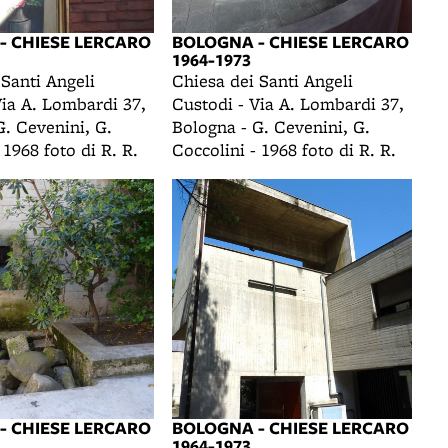
- CHIESE LERCARO
BOLOGNA - CHIESE LERCARO
1964-1973
 Santi Angeli
Chiesa dei Santi Angeli
Via A. Lombardi 37,
Custodi - Via A. Lombardi 37,
G. Cevenini, G.
Bologna - G. Cevenini, G.
 1968 foto di R. R.
Coccolini - 1968 foto di R. R.
- CHIESE LERCARO
BOLOGNA - CHIESE LERCARO
1964-1973