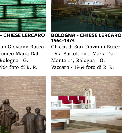
- CHIESE LERCARO
BOLOGNA - CHIESE LERCARO
1964-1973
San Giovanni Bosco
Chiesa di San Giovanni Bosco
olomeo Maria Dal
- Via Bartolomeo Maria Dal
Bologna - G.
Monte 14, Bologna - G.
964 foto di R. R.
Vaccaro - 1964 foto di R. R.