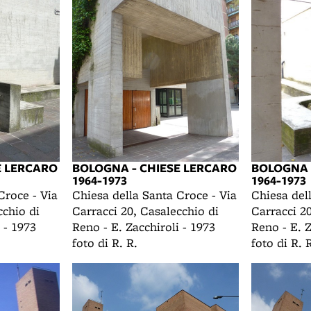
E LERCARO
BOLOGNA - CHIESE LERCARO
BOLOGNA 
1964-1973
1964-1973
Croce - Via
Chiesa della Santa Croce - Via
Chiesa del
cchio di
Carracci 20, Casalecchio di
Carracci 20
 - 1973
Reno - E. Zacchiroli - 1973
Reno - E. Z
foto di R. R.
foto di R. 