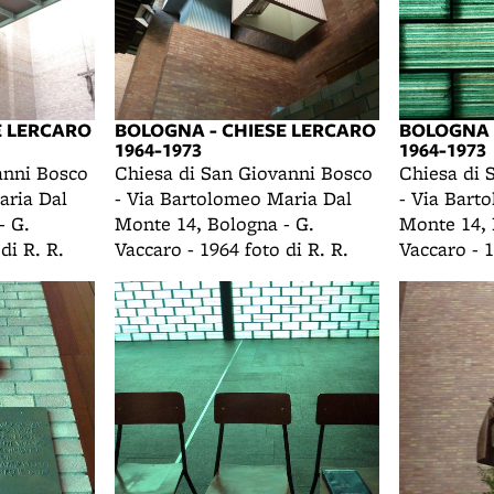
E LERCARO
BOLOGNA - CHIESE LERCARO
BOLOGNA 
1964-1973
1964-1973
anni Bosco
Chiesa di San Giovanni Bosco
Chiesa di 
aria Dal
- Via Bartolomeo Maria Dal
- Via Bart
- G.
Monte 14, Bologna - G.
Monte 14, 
di R. R.
Vaccaro - 1964 foto di R. R.
Vaccaro - 1