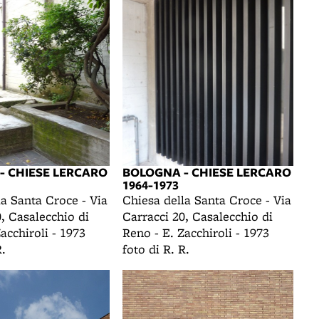
- CHIESE LERCARO
BOLOGNA - CHIESE LERCARO
1964-1973
la Santa Croce - Via
Chiesa della Santa Croce - Via
, Casalecchio di
Carracci 20, Casalecchio di
acchiroli - 1973
Reno - E. Zacchiroli - 1973
R.
foto di R. R.