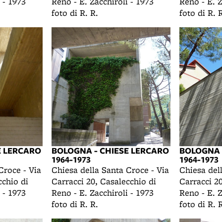
 - 1973
Reno - E. Zacchiroli - 1973
Reno - E. Z
foto di R. R.
foto di R. 
E LERCARO
BOLOGNA - CHIESE LERCARO
BOLOGNA 
1964-1973
1964-1973
Croce - Via
Chiesa della Santa Croce - Via
Chiesa del
cchio di
Carracci 20, Casalecchio di
Carracci 20
 - 1973
Reno - E. Zacchiroli - 1973
Reno - E. Z
foto di R. R.
foto di R. 