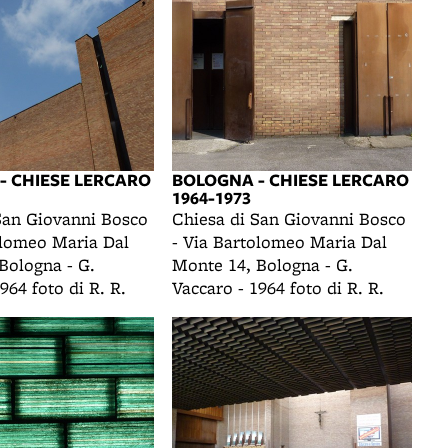
- CHIESE LERCARO
BOLOGNA - CHIESE LERCARO
1964-1973
San Giovanni Bosco
Chiesa di San Giovanni Bosco
olomeo Maria Dal
- Via Bartolomeo Maria Dal
Bologna - G.
Monte 14, Bologna - G.
964 foto di R. R.
Vaccaro - 1964 foto di R. R.