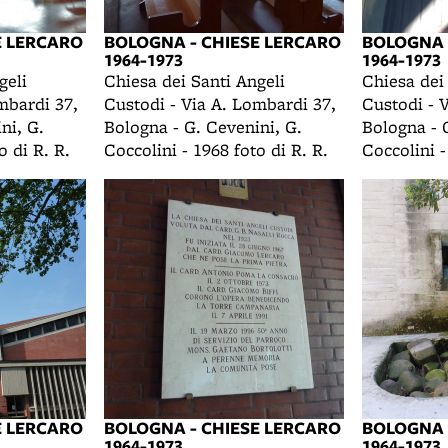
E LERCARO
BOLOGNA - CHIESE LERCARO
BOLOGNA 
1964-1973
1964-1973
geli
Chiesa dei Santi Angeli
Chiesa dei
mbardi 37,
Custodi - Via A. Lombardi 37,
Custodi - 
ni, G.
Bologna - G. Cevenini, G.
Bologna - 
o di R. R.
Coccolini - 1968 foto di R. R.
Coccolini -
E LERCARO
BOLOGNA - CHIESE LERCARO
BOLOGNA 
1964-1973
1964-1973