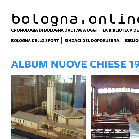
bologna.onlin
CRONOLOGIA DI BOLOGNA DAL 1796 A OGGI
LA BIBLIOTECA DE
BOLOGNA DELLO SPORT
SINDACI DEL DOPOGUERRA
BIBLIO
ALBUM NUOVE CHIESE 19