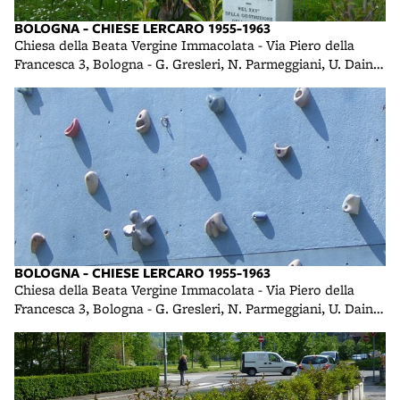
BOLOGNA - CHIESE LERCARO 1955-1963
Chiesa della Beata Vergine Immacolata - Via Piero della
Francesca 3, Bologna - G. Gresleri, N. Parmeggiani, U. Daini -
1958 foto di R. R.
BOLOGNA - CHIESE LERCARO 1955-1963
Chiesa della Beata Vergine Immacolata - Via Piero della
Francesca 3, Bologna - G. Gresleri, N. Parmeggiani, U. Daini -
1958 - part. della palestrina di roccia nell'oratorio foto di R.
R.