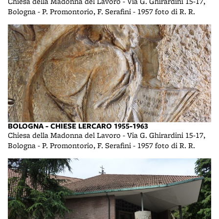
Chiesa della Madonna del Lavoro - Via G. Ghirardini 15-17,
Bologna - P. Promontorio, F. Serafini - 1957 foto di R. R.
BOLOGNA - CHIESE LERCARO 1955-1963
Chiesa della Madonna del Lavoro - Via G. Ghirardini 15-17,
Bologna - P. Promontorio, F. Serafini - 1957 foto di R. R.