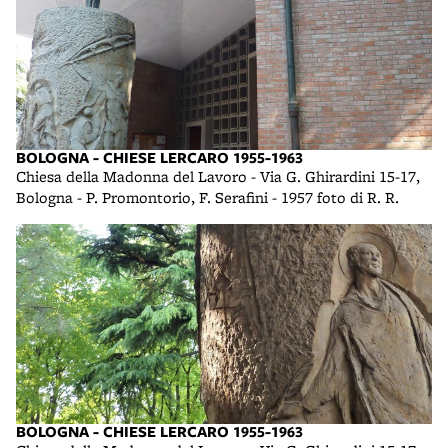
BOLOGNA - CHIESE LERCARO 1955-1963
Chiesa della Madonna del Lavoro - Via G. Ghirardini 15-17,
Bologna - P. Promontorio, F. Serafini - 1957 foto di R. R.
BOLOGNA - CHIESE LERCARO 1955-1963