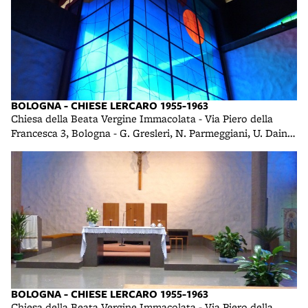
BOLOGNA - CHIESE LERCARO 1955-1963
Chiesa della Beata Vergine Immacolata - Via Piero della
Francesca 3, Bologna - G. Gresleri, N. Parmeggiani, U. Daini -
1958 foto di R. R.
BOLOGNA - CHIESE LERCARO 1955-1963
Chiesa della Beata Vergine Immacolata - Via Piero della