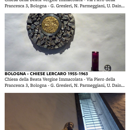
Francesca 3, Bologna - G. Gresleri, N. Parmeggiani, U. Daini -
1958 foto di R. R.
BOLOGNA - CHIESE LERCARO 1955-1963
Chiesa della Beata Vergine Immacolata - Via Piero della
Francesca 3, Bologna - G. Gresleri, N. Parmeggiani, U. Daini -
1958 foto di R. R.