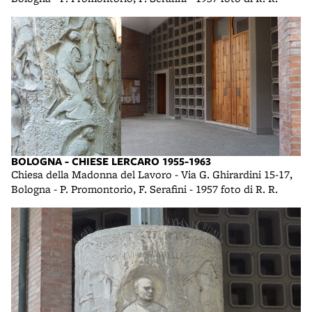
BOLOGNA - CHIESE LERCARO 1955-1963
Chiesa della Madonna del Lavoro - Via G. Ghirardini 15-17,
Bologna - P. Promontorio, F. Serafini - 1957 foto di R. R.