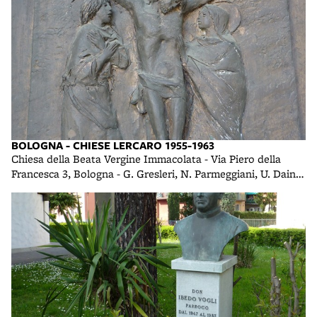
BOLOGNA - CHIESE LERCARO 1955-1963
Chiesa della Beata Vergine Immacolata - Via Piero della
Francesca 3, Bologna - G. Gresleri, N. Parmeggiani, U. Daini -
1958 foto di R. R.