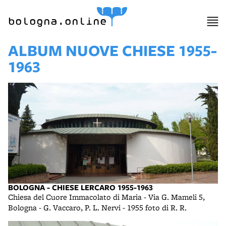
bologna.online
ALBUM NUOVE CHIESE 1955-
1963
BOLOGNA - CHIESE LERCARO 1955-1963
Chiesa del Cuore Immacolato di Maria - Via G. Mameli 5,
Bologna - G. Vaccaro, P. L. Nervi - 1955 foto di R. R.