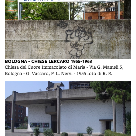
BOLOGNA - CHIESE LERCARO 1955-1963
Chiesa del Cuore Immacolato di Maria - Via G. Mameli 5,
Bologna - G. Vaccaro, P. L. Nervi - 1955 foto di R. R.