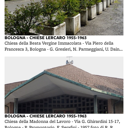
BOLOGNA - CHIESE LERCARO 1955-1963
Chiesa della Beata Vergine Immacolata - Via Piero della
Francesca 3, Bologna - G. Gresleri, N. Parmeggiani, U. Daini -
1958 foto di R. R.
BOLOGNA - CHIESE LERCARO 1955-1963
Chiesa della Madonna del Lavoro - Via G. Ghirardini 15-17,
Bologna - P. Promontorio, F. Serafini - 1957 foto di R. R.