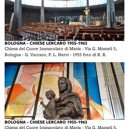
BOLOGNA - CHIESE LERCARO 1955-1963
Chiesa del Cuore Immacolato di Maria - Via G. Mameli 5,
Bologna - G. Vaccaro, P. L. Nervi - 1955 foto di R. R.
BOLOGNA - CHIESE LERCARO 1955-1963
Chiesa del Cuore Immacolato di Maria - Via G. Mameli 5,