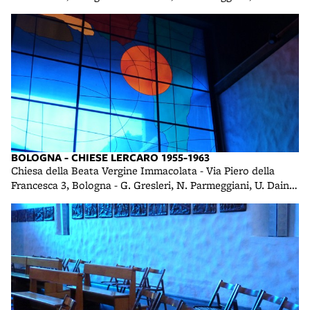
1958 foto di R. R.
BOLOGNA - CHIESE LERCARO 1955-1963
Chiesa della Beata Vergine Immacolata - Via Piero della
Francesca 3, Bologna - G. Gresleri, N. Parmeggiani, U. Daini -
1958 foto di R. R.