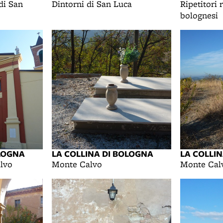
di San
Dintorni di San Luca
Ripetitori 
bolognesi
OLOGNA
LA COLLINA DI BOLOGNA
LA COLLI
lvo
Monte Calvo
Monte Cal