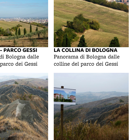
- PARCO GESSI
LA COLLINA DI BOLOGNA
i Bologna dalle
Panorama di Bologna dalle
 parco dei Gessi
colline del parco dei Gessi