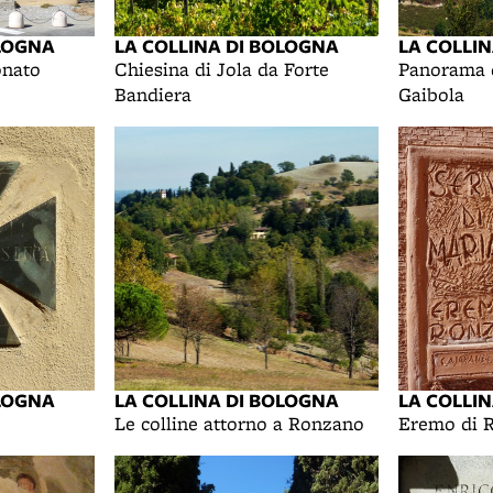
OLOGNA
LA COLLINA DI BOLOGNA
LA COLLI
onato
Chiesina di Jola da Forte
Panorama 
Bandiera
Gaibola
OLOGNA
LA COLLINA DI BOLOGNA
LA COLLI
Le colline attorno a Ronzano
Eremo di 