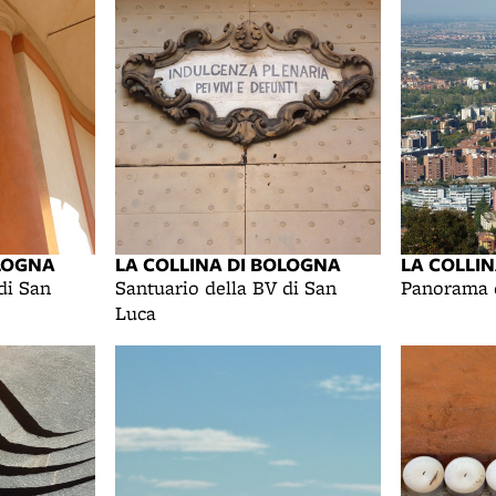
OLOGNA
LA COLLINA DI BOLOGNA
LA COLLI
di San
Santuario della BV di San
Panorama 
Luca