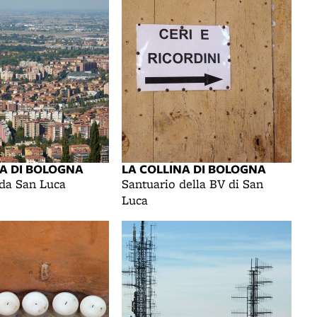
NA DI BOLOGNA
LA COLLINA DI BOLOGNA
da San Luca
Santuario della BV di San
Luca