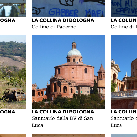
OLOGNA
LA COLLINA DI BOLOGNA
LA COLLI
Colline di Paderno
Colline di
OLOGNA
LA COLLINA DI BOLOGNA
LA COLLI
Santuario della BV di San
Santuario 
Luca
Luca