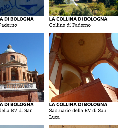
NA DI BOLOGNA
LA COLLINA DI BOLOGNA
 Paderno
Colline di Paderno
NA DI BOLOGNA
LA COLLINA DI BOLOGNA
della BV di San
Santuario della BV di San
Luca