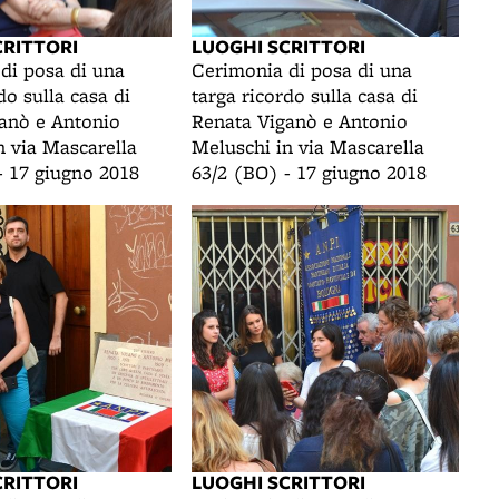
CRITTORI
LUOGHI SCRITTORI
di posa di una
Cerimonia di posa di una
do sulla casa di
targa ricordo sulla casa di
anò e Antonio
Renata Viganò e Antonio
n via Mascarella
Meluschi in via Mascarella
- 17 giugno 2018
63/2 (BO) - 17 giugno 2018
CRITTORI
LUOGHI SCRITTORI