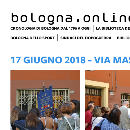
bologna.onlin
CRONOLOGIA DI BOLOGNA DAL 1796 A OGGI
LA BIBLIOTECA DE
BOLOGNA DELLO SPORT
SINDACI DEL DOPOGUERRA
BIBLIO
17 GIUGNO 2018 - VIA M