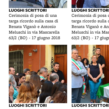
LUOGHI SCRITTORI
LUOGHI SCRITTOR
Cerimonia di posa di una
Cerimonia di posa 
targa ricordo sulla casa di
targa ricordo sulla 
Renata Viganò e Antonio
Renata Viganò e An
Meluschi in via Mascarella
Meluschi in via Mas
63/2 (BO) - 17 giugno 2018
63/2 (BO) - 17 giu
LUOGHI SCRITTORI
LUOGHI SCRITTOR