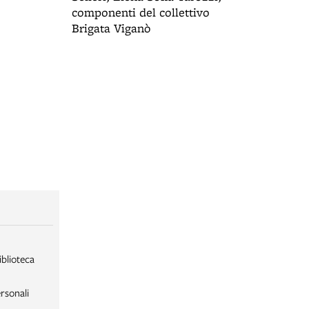
componenti del collettivo
Brigata Viganò
iblioteca
rsonali