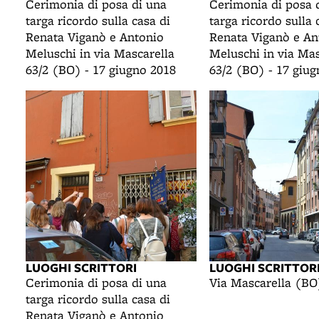
Cerimonia di posa di una
Cerimonia di posa 
targa ricordo sulla casa di
targa ricordo sulla 
Renata Viganò e Antonio
Renata Viganò e An
Meluschi in via Mascarella
Meluschi in via Mas
63/2 (BO) - 17 giugno 2018
63/2 (BO) - 17 giu
LUOGHI SCRITTORI
LUOGHI SCRITTOR
Cerimonia di posa di una
Via Mascarella (BO
targa ricordo sulla casa di
Renata Viganò e Antonio