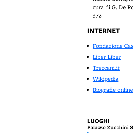
cura di G. De Rob
372
INTERNET
Fondazione Cas
Liber Liber
Treccani.it
Wikipedia
Biografie online
LUOGHI
Palazzo Zucchini S