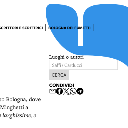
SCRITTORI E SCRITTRICI
BOLOGNA DEI FUMETTI
Luoghi o autori
CERCA
CONDIVIDI
nto Bologna, dove
 Minghetti a
 larghissime, e