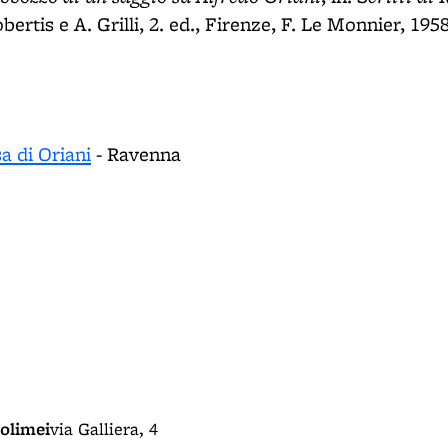
ertis e A. Grilli, 2. ed., Firenze, F. Le Monnier, 1958,
a di Oriani
- Ravenna
olimei
via Galliera, 4