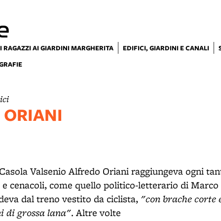
e
I RAGAZZI AI GIARDINI MARGHERITA
EDIFICI, GIARDINI E CANALI
GRAFIE
ici
 ORIANI
Casola Valsenio Alfredo Oriani raggiungeva ogni ta
 e cenacoli, come quello politico-letterario di Marco
"con brache corte e
eva dal treno vestito da ciclista,
i di grossa lana"
. Altre volte