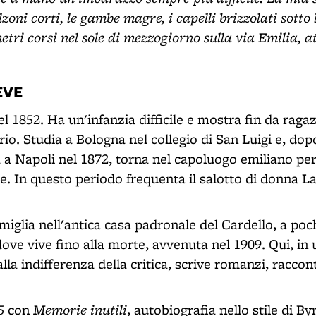
lzoni corti, le gambe magre, i capelli brizzolati sotto 
etri corsi nel sole di mezzogiorno sulla via Emilia, a
EVE
 1852. Ha un'infanzia difficile e mostra fin da raga
rio. Studia a Bologna nel collegio di San Luigi e, dop
 a Napoli nel 1872, torna nel capoluogo emiliano per 
le. In questo periodo frequenta il salotto di donna L
miglia nell'antica casa padronale del Cardello, a poc
ove vive fino alla morte, avvenuta nel 1909. Qui, in 
la indifferenza della critica, scrive romanzi, racconti
Memorie inutili
75 con
, autobiografia nello stile di B