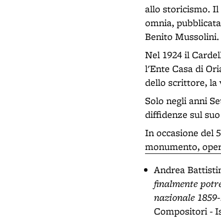
allo storicismo. I
omnia, pubblicata 
Benito Mussolini.
Nel 1924 il Carde
l'Ente Casa di Ori
dello scrittore, la
Solo negli anni Se
diffidenze sul su
In occasione del 
monumento, opera 
Andrea Battisti
finalmente potre
nazionale 1859
Compositori - Is