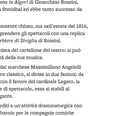
iana in Algeri
di Gioacchino Rossini,
da Stendhal ed ebbe tanto successo da
amente chiuso, ma nell'estate del 1816,
iprendere gli spettacoli con una replica
rbiere di Siviglia
di Rossini.
ista del cartellone del teatro: si può
tà della sua musica.
dal marchese Massimiliano Angelelli
o classico, si divise in due fazioni: da
 con il favore del cardinale Legato, la
di spettacolo, essa si stabilì al
gante.
 dediti a un'attività drammaturgica con
 serbatoio per le compagnie comiche