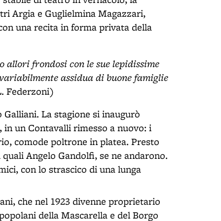
tri Argia e Guglielmina Magazzari,
on una recita in forma privata della
o allori frondosi con le sue lepidissime
invariabilmente assidua di buone famiglie
L. Federzoni)
 Galliani. La stagione si inaugurò
, in un Contavalli rimesso a nuovo: i
io, comode poltrone in platea. Presto
 i quali Angelo Gandolfi, se ne andarono.
ici, con lo strascico di una lunga
iani, che nel 1923 divenne proprietario
i popolani della Mascarella e del Borgo