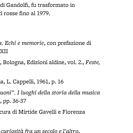
 di Gandolfi, fu trasformato in
 rosse fino al 1979.
a. Echi e memorie
, con prefazione di
 XII
Feste,
, Bologna, Edizioni aldine, vol. 2.,
a, L. Cappelli, 1961, p. 16
 suoni". I luoghi della storia della musica
 pp. 36-37
 cura di Mirtide Gavelli e Fiorenza
curiosità fra un secolo e l'altro
,