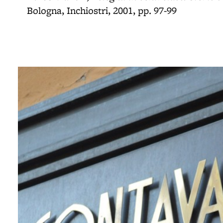
Bologna, Inchiostri, 2001, pp. 97-99