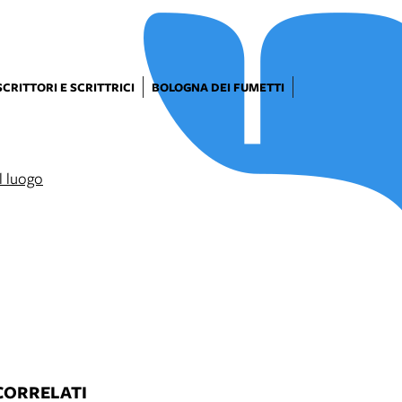
SCRITTORI E SCRITTRICI
BOLOGNA DEI FUMETTI
CORRELATI