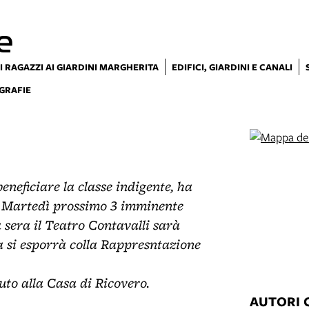
e
I RAGAZZI AI GIARDINI MARGHERITA
EDIFICI, GIARDINI E CANALI
GRAFIE
neficiare la classe indigente, ha
di Martedì prossimo 3 imminente
 sera il Teatro Contavalli sarà
 si esporrà colla Rappresntazione
uto alla Casa di Ricovero.
AUTORI 