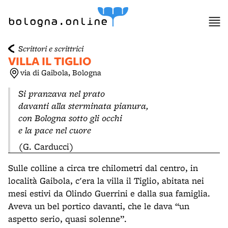
item 1 of 3
bologna.online
Scrittori e scrittrici
VILLA IL TIGLIO
via di Gaibola, Bologna
Si pranzava nel prato
davanti alla sterminata pianura,
con Bologna sotto gli occhi
e la pace nel cuore
(G. Carducci)
Sulle colline a circa tre chilometri dal centro, in
località Gaibola, c'era la villa il Tiglio, abitata nei
mesi estivi da Olindo Guerrini e dalla sua famiglia.
Aveva un bel portico davanti, che le dava “un
aspetto serio, quasi solenne”.