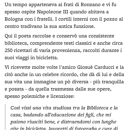
Un tempo apparteneva ai frati di Ronzano e vi fu
spesso ospite Napoleone III quando abitava a
Bologna con i fratelli. I cortili interni con il pozzo al
centro tradivano la sua antica funzione.
Qui il poeta raccolse e conservò una consistente
biblioteca, comprendente testi classici e anche circa
250 ricettari di varia provenienza, raccolti durante i
suoi viaggi in bicicletta.
Vi ricevette molte volte l'amico Giosuè Carducci e la
citò anche in un celebre ricordo, che dà di lui e della
sua vita una immagine un pò diversa - più tranquilla
e posata - da quella trasmessa dalle sue opere,
spesso polemiche e licenziose:
Così vissi una vita studiosa tra la Biblioteca e la
casa, badando all’educazione dei figli, che mi
paiono riusciti bene, e distraendomi con lunghe
gite in bicicletta, lavoretti di fotografia e cure di