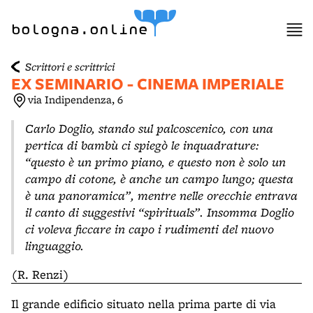
item 1 of 3
bologna.online
Scrittori e scrittrici
EX SEMINARIO - CINEMA IMPERIALE
via Indipendenza, 6
Carlo Doglio, stando sul palcoscenico, con una
pertica di bambù ci spiegò le inquadrature:
“questo è un primo piano, e questo non è solo un
campo di cotone, è anche un campo lungo; questa
è una panoramica”, mentre nelle orecchie entrava
il canto di suggestivi “spirituals”. Insomma Doglio
ci voleva ficcare in capo i rudimenti del nuovo
linguaggio.
(R. Renzi)
Il grande edificio situato nella prima parte di via