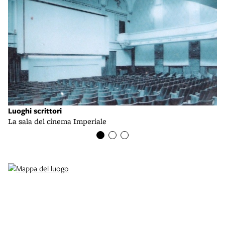
Luoghi scrittori
Lu
La sala del cinema Imperiale
Il