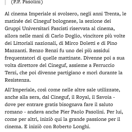
(P.P. Pasolini)
Al cinema Imperiale si svolsero, negli anni Trenta, le
matinée del Cineguf bolognese, la sezione dei
Gruppi Universitari Fascisti riservata al cinema,
allora nelle mani di Carlo Doglio, vincitore più volte
dei Littoriali nazionali, di Mirco Doletti e di Pino
Mazzanti. Renzo Renzi fu uno dei più assidui
frequentatori di quelle mattinate. Divenne poi a sua
volta direttore del Cineguf, assieme a Ferruccio
Terzi, che poi divenne partigiano e morì durante la
Resistenza.
All'Imperiale, così come nelle altre sale utilizzate,
anche alla sera, dal Cineguf, il Royal, il Savoia -
dove per entrare gratis bisognava fare il saluto
romano - andava anche Pier Paolo Pasolini. Per lui,
come per altri, iniziò qui la grande passione per il
cinema. E iniziò con Roberto Longhi.