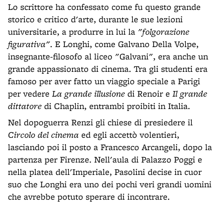
Lo scrittore ha confessato come fu questo grande
storico e critico d'arte, durante le sue lezioni
universitarie, a produrre in lui la
"folgorazione
figurativa"
. E Longhi, come Galvano Della Volpe,
insegnante-filosofo al liceo "Galvani", era anche un
grande appassionato di cinema. Tra gli studenti era
famoso per aver fatto un viaggio speciale a Parigi
per vedere
La grande illusione
di Renoir e
Il grande
dittatore
di Chaplin, entrambi proibiti in Italia.
Nel dopoguerra Renzi gli chiese di presiedere il
Circolo del cinema
ed egli accettò volentieri,
lasciando poi il posto a Francesco Arcangeli, dopo la
partenza per Firenze. Nell'aula di Palazzo Poggi e
nella platea dell'Imperiale, Pasolini decise in cuor
suo che Longhi era uno dei pochi veri grandi uomini
che avrebbe potuto sperare di incontrare.