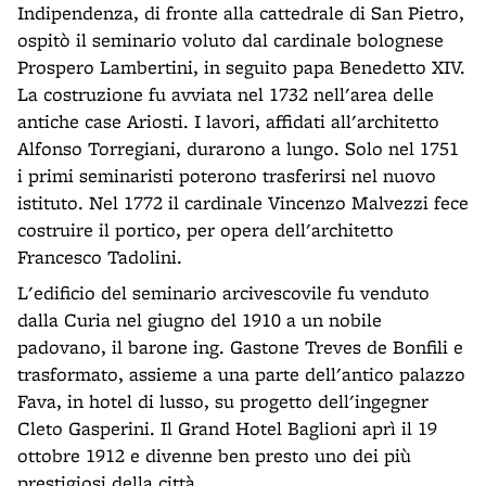
Indipendenza, di fronte alla cattedrale di San Pietro,
ospitò il seminario voluto dal cardinale bolognese
Prospero Lambertini, in seguito papa Benedetto XIV.
La costruzione fu avviata nel 1732 nell'area delle
antiche case Ariosti. I lavori, affidati all'architetto
Alfonso Torregiani, durarono a lungo. Solo nel 1751
i primi seminaristi poterono trasferirsi nel nuovo
istituto. Nel 1772 il cardinale Vincenzo Malvezzi fece
costruire il portico, per opera dell'architetto
Francesco Tadolini.
L'edificio del seminario arcivescovile fu venduto
dalla Curia nel giugno del 1910 a un nobile
padovano, il barone ing. Gastone Treves de Bonfili e
trasformato, assieme a una parte dell'antico palazzo
Fava, in hotel di lusso, su progetto dell'ingegner
Cleto Gasperini. Il Grand Hotel Baglioni aprì il 19
ottobre 1912 e divenne ben presto uno dei più
prestigiosi della città.