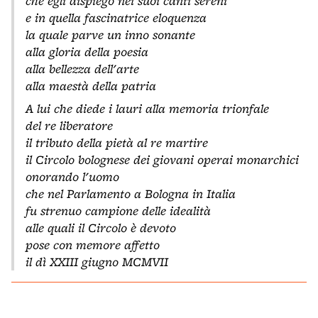
che egli dispiegò nei suoi canti sereni
e in quella fascinatrice eloquenza
la quale parve un inno sonante
alla gloria della poesia
alla bellezza dell'arte
alla maestà della patria
A lui che diede i lauri alla memoria trionfale
del re liberatore
il tributo della pietà al re martire
il Circolo bolognese dei giovani operai monarchici
onorando l'uomo
che nel Parlamento a Bologna in Italia
fu strenuo campione delle idealità
alle quali il Circolo è devoto
pose con memore affetto
il dì XXIII giugno MCMVII