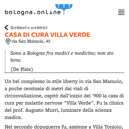
item 1 of 3
bologna.online
Scrittori e scrittrici
CASA DI CURA VILLA VERDE
via San Mamolo, 45
Sono a Bologna fra medici e medicine; non sto
bene.
(De Pisis)
Un bel complesso in stile liberty in via San Mamolo,
a poche centinaia di metri dai viali di
circonvallazione, ospitò dall'inizio del '900 la casa di
cura per malattie nervose "Villa Verde". Fu la clinica
del prof. Augusto Murri, luminare della scienza
medica.
Nel secondo dopoguerra fu, assieme a Villa Toniolo,