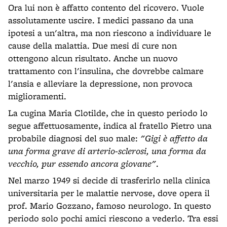
Ora lui non è affatto contento del ricovero. Vuole
assolutamente uscire. I medici passano da una
ipotesi a un'altra, ma non riescono a individuare le
cause della malattia. Due mesi di cure non
ottengono alcun risultato. Anche un nuovo
trattamento con l'insulina, che dovrebbe calmare
l'ansia e alleviare la depressione, non provoca
miglioramenti.
La cugina Maria Clotilde, che in questo periodo lo
segue affettuosamente, indica al fratello Pietro una
probabile diagnosi del suo male:
"Gigi è affetto da
una forma grave di arterio-sclerosi, una forma da
vecchio, pur essendo ancora giovane"
.
Nel marzo 1949 si decide di trasferirlo nella clinica
universitaria per le malattie nervose, dove opera il
prof. Mario Gozzano, famoso neurologo. In questo
periodo solo pochi amici riescono a vederlo. Tra essi