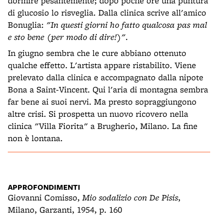
dormire pesantemente; dopo poche ore una puntura
di glucosio lo risveglia. Dalla clinica scrive all'amico
Bonuglia:
"In questi giorni ho fatto qualcosa pas mal
e sto bene (per modo di dire!)"
.
In giugno sembra che le cure abbiano ottenuto
qualche effetto. L'artista appare ristabilito. Viene
prelevato dalla clinica e accompagnato dalla nipote
Bona a Saint-Vincent. Qui l'aria di montagna sembra
far bene ai suoi nervi. Ma presto sopraggiungono
altre crisi. Si prospetta un nuovo ricovero nella
clinica "Villa Fiorita" a Brugherio, Milano. La fine
non è lontana.
APPROFONDIMENTI
Giovanni Comisso,
Mio sodalizio con De Pisis
,
Milano, Garzanti, 1954, p. 160