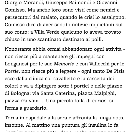
Giorgio Morandi, Giuseppe Raimondi e Giovanni
Comisso. Ma anche loro sono visti come nemici e
persecutori dal malato, quando le crisi lo assalgono.
Comisso dice di aver sentito notizie inquietanti sul
suo conto: a Villa Verde qualcuno lo aveva trovato
chiuso in uno scantinato destinato ai polli.
Nonostante abbia ormai abbandonato ogni attività -
non riesce più a mantenere gli impegni con
Longanesi per le sue
Memorie
e con Vallecchi per le
Poesie
, non riesce più a leggere - ogni tanto De Pisis
esce dalla clinica col cavalletto e la cassetta dei
colori e va a dipingere sotto i portici e nelle piazze
di Bologna: via Santa Caterina, piazza Malpighi,
piazza Galvani ... Una piccola folla di curiosi si
ferma a guardarlo.
Torna in ospedale alla sera e affronta la lunga notte
insonne. Al mattino una puntura gli insulina lo fa