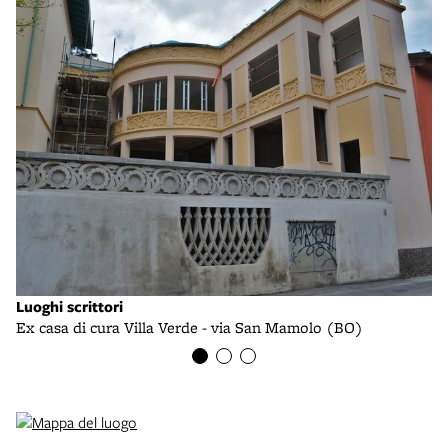
Luoghi scrittori
Lu
Ex casa di cura Villa Verde - via San Mamolo (BO)
Ex