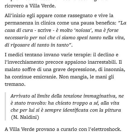
ricovero a Villa Verde.
All'inizio egli appare come rassegnato e vive la
permanenza in clinica come una pausa benefica:
"La
casa di cura
- scrive -
è molto 'noiosa', ma è forse
necessario per noi che ci siamo spesi tanto nella vita,
di riposare di tanto in tanto"
.
I medici tentano invano varie terapie: il declino e
l'invecchiamento precoce appaiono inarrestabili. Il
malato soffre di una grave depressione, di insonnia,
ha continue emicranie. Non mangia, le mani gli
tremano.
Arrivato al limite della tensione immaginativa, ne
è stato travolto: ha chiesto troppo a sé, alla vita
che per lui si è sempre identificata con la pittura
(N. Naldini)
A Villa Verde provano a curarlo con l'elettroshock.