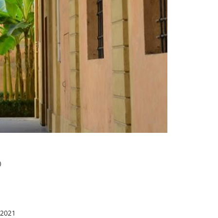
Bologna Ver
Palazzo Riari
c 2021