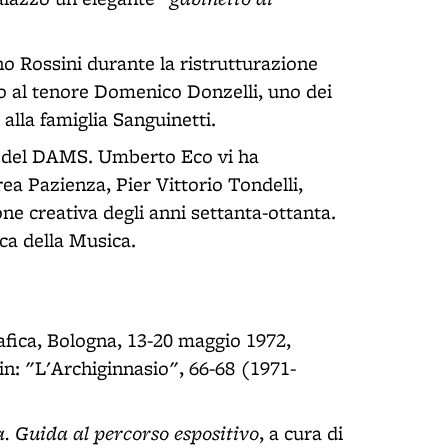
.
o Rossini durante la ristrutturazione
o al tenore Domenico Donzelli, uno dei
 alla famiglia Sanguinetti.
e del DAMS. Umberto Eco vi ha
rea Pazienza, Pier Vittorio Tondelli,
ne creativa degli anni settanta-ottanta.
ca della Musica.
afica, Bologna, 13-20 maggio 1972,
in: "L'Archiginnasio", 66-68 (1971-
a. Guida al percorso espositivo
, a cura di