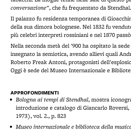
conversazione"
, che fu frequentato da Stendhal
Il palazzo fu residenza temporanea di Gioacchin
della sua dimora bolognese. Nel 1832 fu vendut
più celebri interpreti rossiniani e nel 1870 passò
Nella seconda metà del '900 ha ospitato la sed
insegnato la semiotica, avendo allievi quali And
Roberto Freak Antoni, protagonisti dell'esplosio
Oggi è sede del Museo Internazionale e Bibliote
APPROFONDIMENTI
Bologna ai tempi di Stendhal
, mostra iconogr
introduzione e catalogo di Giancarlo Roversi, 
1973), vol. 2., p. 823
Museo internazionale e biblioteca della music