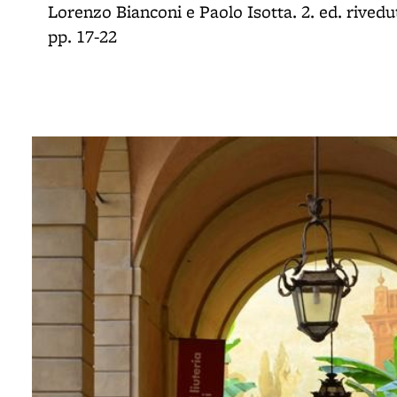
Lorenzo Bianconi e Paolo Isotta. 2. ed. rived
pp. 17-22