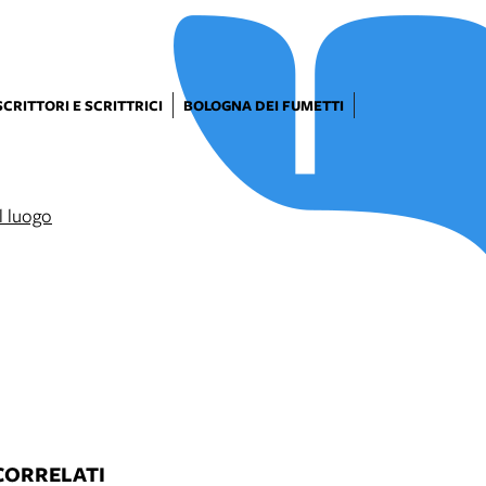
SCRITTORI E SCRITTRICI
BOLOGNA DEI FUMETTI
CORRELATI