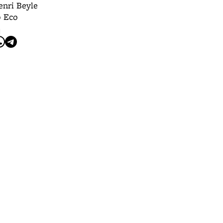
nri Beyle
 Eco
I