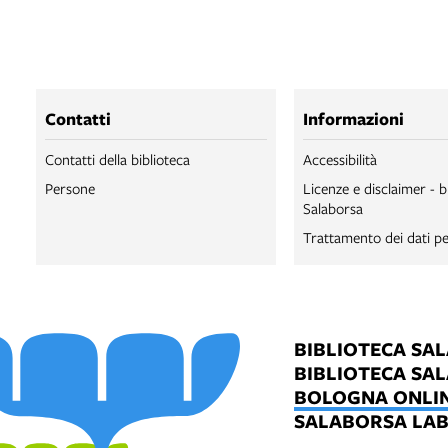
Contatti
Informazioni
Contatti della biblioteca
Accessibilità
Persone
Licenze e disclaimer - b
Salaborsa
Trattamento dei dati pe
BIBLIOTECA SA
BIBLIOTECA SA
BOLOGNA ONLI
SALABORSA LA