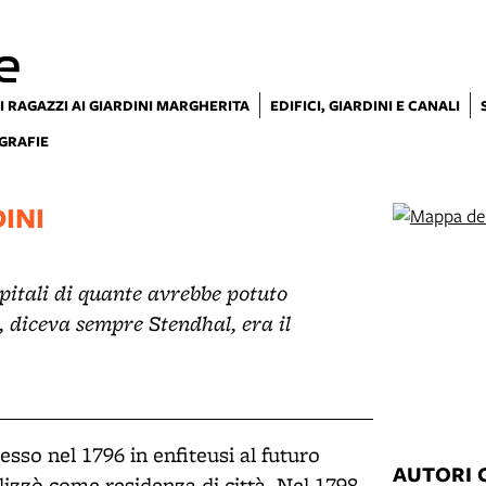
e
I RAGAZZI AI GIARDINI MARGHERITA
EDIFICI, GIARDINI E CANALI
GRAFIE
INI
pitali di quante avrebbe potuto
, diceva sempre Stendhal, era il
esso nel 1796 in enfiteusi al futuro
AUTORI 
lizzò come residenza di città. Nel 1798