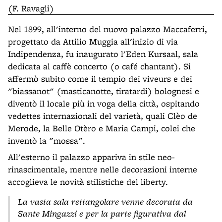
(F. Ravagli)
Nel 1899, all'interno del nuovo palazzo Maccaferri,
progettato da Attilio Muggia all'inizio di via
Indipendenza, fu inaugurato l'Eden Kursaal, sala
dedicata al caffè concerto (o café chantant). Si
affermò subito come il tempio dei viveurs e dei
"biassanot" (masticanotte, tiratardi) bolognesi e
diventò il locale più in voga della città, ospitando
vedettes internazionali del varietà, quali Clèo de
Merode, la Belle Otèro e Maria Campi, colei che
inventò la "mossa".
All'esterno il palazzo appariva in stile neo-
rinascimentale, mentre nelle decorazioni interne
accoglieva le novità stilistiche del liberty.
La vasta sala rettangolare venne decorata da
Sante Mingazzi e per la parte figurativa dal