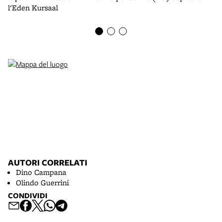
Ho
l'Eden Kursaal
AUTORI CORRELATI
Dino Campana
Olindo Guerrini
CONDIVIDI