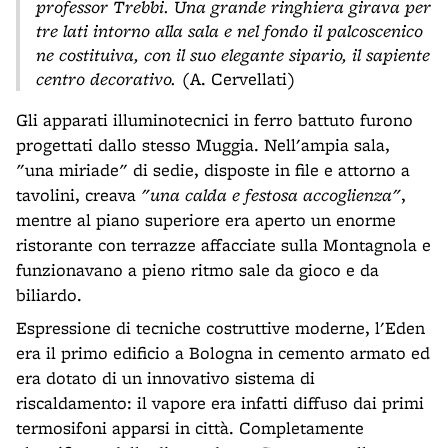
professor Trebbi. Una grande ringhiera girava per
tre lati intorno alla sala e nel fondo il palcoscenico
ne costituiva, con il suo elegante sipario, il sapiente
centro decorativo.
(A. Cervellati)
Gli apparati illuminotecnici in ferro battuto furono
progettati dallo stesso Muggia. Nell'ampia sala,
"una miriade" di sedie, disposte in file e attorno a
tavolini, creava
"una calda e festosa accoglienza"
,
mentre al piano superiore era aperto un enorme
ristorante con terrazze affacciate sulla Montagnola e
funzionavano a pieno ritmo sale da gioco e da
biliardo.
Espressione di tecniche costruttive moderne, l'Eden
era il primo edificio a Bologna in cemento armato ed
era dotato di un innovativo sistema di
riscaldamento: il vapore era infatti diffuso dai primi
termosifoni apparsi in città. Completamente