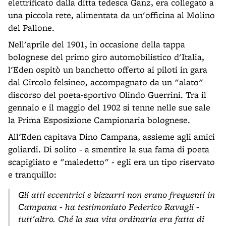
elettrificato dalla ditta tedesca Ganz, era collegato a
una piccola rete, alimentata da un'officina al Molino
del Pallone.
Nell'aprile del 1901, in occasione della tappa
bolognese del primo giro automobilistico d'Italia,
l'Eden ospitò un banchetto offerto ai piloti in gara
dal Circolo felsineo, accompagnato da un "alato"
discorso del poeta-sportivo Olindo Guerrini. Tra il
gennaio e il maggio del 1902 si tenne nelle sue sale
la Prima Esposizione Campionaria bolognese.
All'Eden capitava Dino Campana, assieme agli amici
goliardi. Di solito - a smentire la sua fama di poeta
scapigliato e "maledetto" - egli era un tipo riservato
e tranquillo:
Gli atti eccentrici e bizzarri non erano frequenti in
Campana - ha testimoniato Federico Ravagli -
tutt'altro. Ché la sua vita ordinaria era fatta di