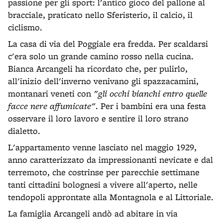
passione per gli sport: l'antico gioco del pallone al
bracciale, praticato nello Sferisterio, il calcio, il
ciclismo.
La casa di via del Poggiale era fredda. Per scaldarsi
c'era solo un grande camino rosso nella cucina.
Bianca Arcangeli ha ricordato che, per pulirlo,
all'inizio dell'inverno venivano gli spazzacamini,
montanari veneti con
"gli occhi bianchi entro quelle
facce nere affumicate"
. Per i bambini era una festa
osservare il loro lavoro e sentire il loro strano
dialetto.
L'appartamento venne lasciato nel maggio 1929,
anno caratterizzato da impressionanti nevicate e dal
terremoto, che costrinse per parecchie settimane
tanti cittadini bolognesi a vivere all'aperto, nelle
tendopoli approntate alla Montagnola e al Littoriale.
La famiglia Arcangeli andò ad abitare in via