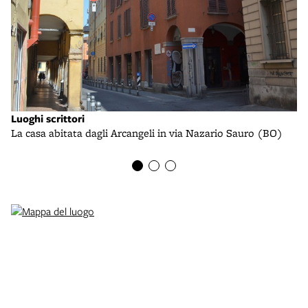
Luoghi scrittori
Lu
La casa abitata dagli Arcangeli in via Nazario Sauro (BO)
La
(