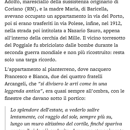
Adolfo, maresciallo della sussistenza originario di
Coriano (RN), e la madre Maria, di Baricella,
avevano occupato un appartamento in via del Porto,
poi si erano trasferiti in via Polese, infine, nel 1912,
nella strada poi intitolata a Nazario Sauro, appena
all'interno della cerchia del Mille. Il vicino torresotto
del Poggiale fu sbriciolato dalle bombe durante la
seconda guerra mondiale e non più ricostruito: resta
solo una targa ricordo.
L'appartamento al pianterreno, dove nacquero
Francesco e Bianca, due dei quattro fratelli
Arcangeli, che
"si divisero le arti come in una
leggenda antica"
, era quasi sempre all'ombra, con le
finestre che davano sotto il portico:
Lo splendore dell'estate, a vederlo salire
lentamente, col raggio del sole, sempre più su,
lungo un muro altissimo del cortile, finché spariva