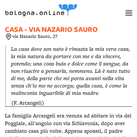
item 1 of 3
bologna.online
CASA - VIA NAZARIO SAURO
via Nazario Sauro, 27
La casa dove son nato è rimasta la mia vera casa,
la mia natura da portare con me e da vincere,
potendo; una cosa buia e dolce come il sangue, da
non riuscire a pensarla, nemmeno. Là è nato tutto
di me, della parte che mi porta avanti nella vita
senza ch'io me ne accorga; quella casa, è come la
malinconia inguaribile di mia madre.
(F. Arcangeli)
La famiglia Arcangeli era venuta ad abitare in via del
Poggiale, all'angolo con via Schiavonia, dopo aver
cambiato casa più volte. Appena sposati, il padre