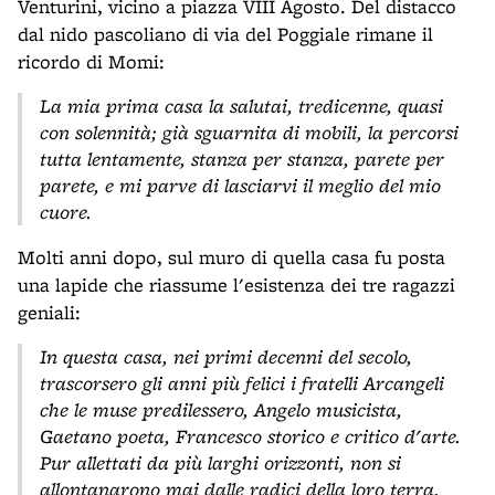
Venturini, vicino a piazza VIII Agosto. Del distacco
dal nido pascoliano di via del Poggiale rimane il
ricordo di Momi:
La mia prima casa la salutai, tredicenne, quasi
con solennità; già sguarnita di mobili, la percorsi
tutta lentamente, stanza per stanza, parete per
parete, e mi parve di lasciarvi il meglio del mio
cuore.
Molti anni dopo, sul muro di quella casa fu posta
una lapide che riassume l'esistenza dei tre ragazzi
geniali:
In questa casa, nei primi decenni del secolo,
trascorsero gli anni più felici i fratelli Arcangeli
che le muse predilessero, Angelo musicista,
Gaetano poeta, Francesco storico e critico d'arte.
Pur allettati da più larghi orizzonti, non si
allontanarono mai dalle radici della loro terra,