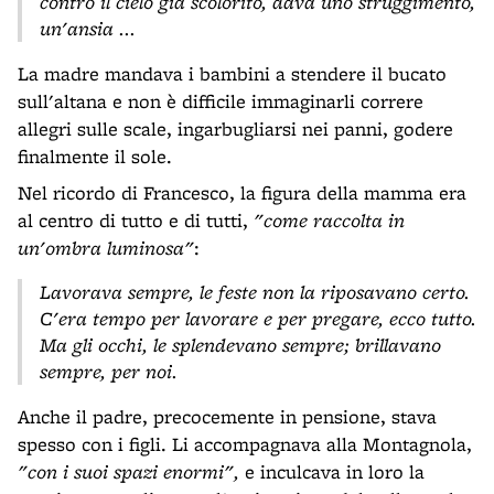
contro il cielo già scolorito, dava uno struggimento,
un'ansia ...
La madre mandava i bambini a stendere il bucato
sull'altana e non è difficile immaginarli correre
allegri sulle scale, ingarbugliarsi nei panni, godere
finalmente il sole.
Nel ricordo di Francesco, la figura della mamma era
al centro di tutto e di tutti,
"come raccolta in
un'ombra luminosa"
:
Lavorava sempre, le feste non la riposavano certo.
C'era tempo per lavorare e per pregare, ecco tutto.
Ma gli occhi, le splendevano sempre; brillavano
sempre, per noi.
Anche il padre, precocemente in pensione, stava
spesso con i figli. Li accompagnava alla Montagnola,
"con i suoi spazi enormi",
e inculcava in loro la