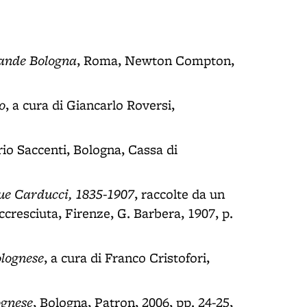
rande Bologna
, Roma, Newton Compton,
o
, a cura di Giancarlo Roversi,
rio Saccenti, Bologna, Cassa di
sue Carducci, 1835-1907
, raccolte da un
ccresciuta, Firenze, G. Barbera, 1907, p.
olognese
, a cura di Franco Cristofori,
ognese
, Bologna, Patron, 2006, pp. 24-25,