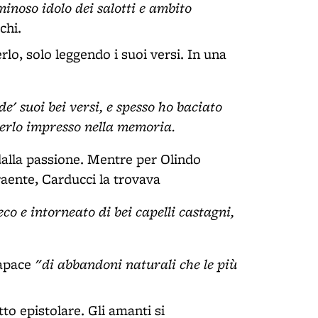
minoso idolo dei salotti e ambito
chi.
lo, solo leggendo i suoi versi. In una
e' suoi bei versi, e spesso ho baciato
verlo impresso nella memoria.
dalla passione. Mentre per Olindo
raente, Carducci la trovava
eco e intorneato di bei capelli castagni,
"di abbandoni naturali che le più
capace
to epistolare. Gli amanti si