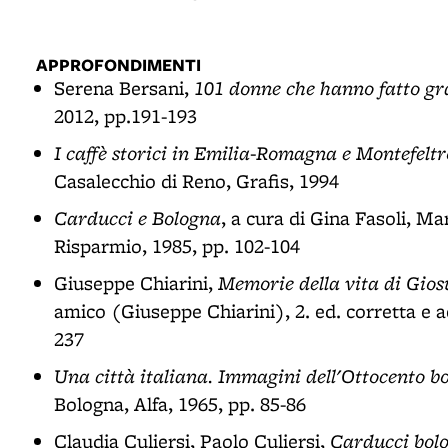
APPROFONDIMENTI
101 donne che hanno fatto g
Serena Bersani,
2012, pp.191-193
I caffè storici in Emilia-Romagna e Montefeltr
Casalecchio di Reno, Grafis, 1994
Carducci e Bologna
, a cura di Gina Fasoli, Ma
Risparmio, 1985, pp. 102-104
Memorie della vita di Gio
Giuseppe Chiarini,
amico (Giuseppe Chiarini), 2. ed. corretta e a
237
Una città italiana. Immagini dell'Ottocento b
Bologna, Alfa, 1965, pp. 85-86
Carducci bol
Claudia Culiersi, Paolo Culiersi,