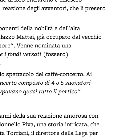
a reazione degli avventori, che li presero
ponenti della nobiltà e dell'alta
alazzo Mattei, già occupato dal vecchio
oratore". Venne nominata una
e i fondi versati
(fossero)
.
 lo spettacolo del caffè-concerto. Ai
ncerto composto di 4 o 5 suonatori
upavano quasi tutto il portico".
i anni della sua relazione amorosa con
lonnello Piva, una storia intricata, che
ta Torriani, il direttore della Lega per