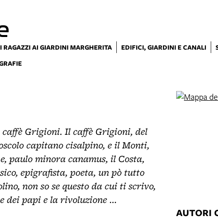
e
I RAGAZZI AI GIARDINI MARGHERITA
EDIFICI, GIARDINI E CANALI
GRAFIE
caffè Grigioni. Il caffè Grigioni, del
oscolo capitano cisalpino, e il Monti,
; e, paulo minora canamus, il Costa,
fisico, epigrafista, poeta, un pò tutto
lino, non so se questo da cui ti scrivo,
dei papi e la rivoluzione ...
AUTORI 