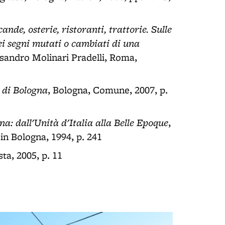
nde, osterie, ristoranti, trattorie. Sulle
ei segni mutati o cambiati di una
essandro Molinari Pradelli, Roma,
 di Bologna
, Bologna, Comune, 2007, p.
na: dall'Unità d'Italia alla Belle Epoque
,
in Bologna, 1994, p. 241
ta, 2005, p. 11