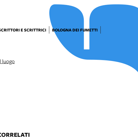
SCRITTORI E SCRITTRICI
BOLOGNA DEI FUMETTI
CORRELATI