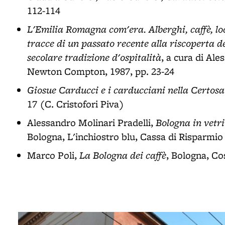
112-114
L'Emilia Romagna com'era. Alberghi, caffè, loca
tracce di un passato recente alla riscoperta d
secolare tradizione d'ospitalità
, a cura di Al
Newton Compton, 1987, pp. 23-24
Giosue Carducci e i carducciani nella Certosa
17 (C. Cristofori Piva)
Bologna in vetri
Alessandro Molinari Pradelli,
Bologna, L'inchiostro blu, Cassa di Risparmio 
La Bologna dei caffè
Marco Poli,
, Bologna, Cos