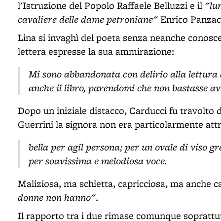
"lu
l'Istruzione del Popolo Raffaele Belluzzi e il
cavaliere delle dame petroniane"
Enrico Panzac
Lina si invaghì del poeta senza neanche conoscer
lettera espresse la sua ammirazione:
Mi sono abbandonata con delirio alla lettura d
anche il libro, parendomi che non bastasse a
Dopo un iniziale distacco, Carducci fu travolto 
Guerrini la signora non era particolarmente att
bella per agil persona; per un ovale di viso gr
per soavissima e melodiosa voce.
Maliziosa, ma schietta, capricciosa, ma anche 
donne non hanno"
.
Il rapporto tra i due rimase comunque soprattut