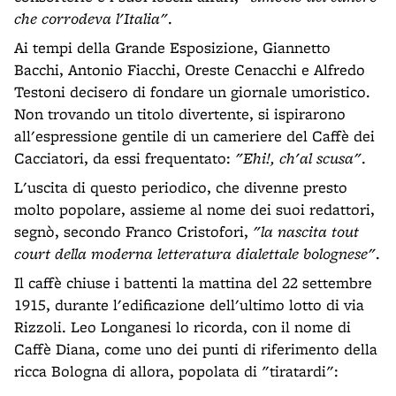
che corrodeva l'Italia"
.
Ai tempi della Grande Esposizione, Giannetto
Bacchi, Antonio Fiacchi, Oreste Cenacchi e Alfredo
Testoni decisero di fondare un giornale umoristico.
Non trovando un titolo divertente, si ispirarono
all'espressione gentile di un cameriere del Caffè dei
Cacciatori, da essi frequentato:
"Ehi!, ch'al scusa"
.
L'uscita di questo periodico, che divenne presto
molto popolare, assieme al nome dei suoi redattori,
segnò, secondo Franco Cristofori,
"la nascita tout
court della moderna letteratura dialettale bolognese"
.
Il caffè chiuse i battenti la mattina del 22 settembre
1915, durante l'edificazione dell'ultimo lotto di via
Rizzoli. Leo Longanesi lo ricorda, con il nome di
Caffè Diana, come uno dei punti di riferimento della
ricca Bologna di allora, popolata di "tiratardi":