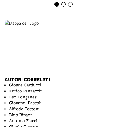
AUTORI CORRELATI
Giosue Carducci
Enrico Panzacchi
Leo Longanesi
Giovanni Pascoli
Alfredo Testoni
Bino Binazzi
Antonio Fiacchi
Olindo Guerrini