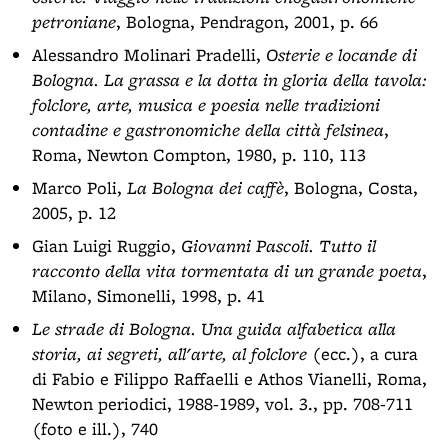
petroniane
, Bologna, Pendragon, 2001, p. 66
Alessandro Molinari Pradelli,
Osterie e locande di
Bologna. La grassa e la dotta in gloria della tavola:
folclore, arte, musica e poesia nelle tradizioni
contadine e gastronomiche della città felsinea
,
Roma, Newton Compton, 1980, p. 110, 113
Marco Poli,
La Bologna dei caffè
, Bologna, Costa,
2005, p. 12
Gian Luigi Ruggio,
Giovanni Pascoli. Tutto il
racconto della vita tormentata di un grande poeta
,
Milano, Simonelli, 1998, p. 41
Le strade di Bologna. Una guida alfabetica alla
storia, ai segreti, all'arte, al folclore
(ecc.), a cura
di Fabio e Filippo Raffaelli e Athos Vianelli, Roma,
Newton periodici, 1988-1989, vol. 3., pp. 708-711
(foto e ill.), 740