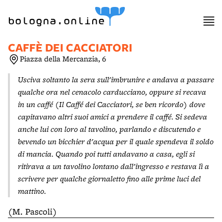
item 1 of 3
bologna.online
CAFFÈ DEI CACCIATORI
Piazza della Mercanzia, 6
Usciva soltanto la sera sull'imbrunire e andava a passare
qualche ora nel cenacolo carducciano, oppure si recava
in un caffé (Il Caffé dei Cacciatori, se ben ricordo) dove
capitavano altri suoi amici a prendere il caffé. Si sedeva
anche lui con loro al tavolino, parlando e discutendo e
bevendo un bicchier d'acqua per il quale spendeva il soldo
di mancia. Quando poi tutti andavano a casa, egli si
ritirava a un tavolino lontano dall'ingresso e restava lì a
scrivere per qualche giornaletto fino alle prime luci del
mattino.
(M. Pascoli)