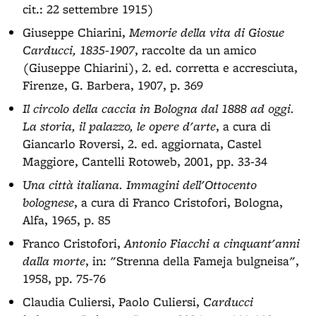
cit.: 22 settembre 1915)
Giuseppe Chiarini,
Memorie della vita di Giosue
Carducci, 1835-1907
, raccolte da un amico
(Giuseppe Chiarini), 2. ed. corretta e accresciuta,
Firenze, G. Barbera, 1907, p. 369
Il circolo della caccia in Bologna dal 1888 ad oggi.
La storia, il palazzo, le opere d'arte
, a cura di
Giancarlo Roversi, 2. ed. aggiornata, Castel
Maggiore, Cantelli Rotoweb, 2001, pp. 33-34
Una città italiana. Immagini dell'Ottocento
bolognese
, a cura di Franco Cristofori, Bologna,
Alfa, 1965, p. 85
Franco Cristofori,
Antonio Fiacchi a cinquant'anni
dalla morte
, in: "Strenna della Fameja bulgneisa",
1958, pp. 75-76
Claudia Culiersi, Paolo Culiersi,
Carducci