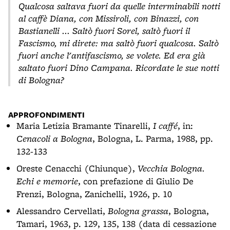
Qualcosa saltava fuori da quelle interminabili notti
al caffè Diana, con Missiroli, con Binazzi, con
Bastianelli ... Saltò fuori Sorel, saltò fuori il
Fascismo, mi direte: ma saltò fuori qualcosa. Saltò
fuori anche l'antifascismo, se volete. Ed era già
saltato fuori Dino Campana. Ricordate le sue notti
di Bologna?
APPROFONDIMENTI
Maria Letizia Bramante Tinarelli,
I caffé
, in:
Cenacoli a Bologna
, Bologna, L. Parma, 1988, pp.
132-133
Oreste Cenacchi (Chiunque),
Vecchia Bologna.
Echi e memorie
, con prefazione di Giulio De
Frenzi, Bologna, Zanichelli, 1926, p. 10
Alessandro Cervellati,
Bologna grassa
, Bologna,
Tamari, 1963, p. 129, 135, 138 (data di cessazione