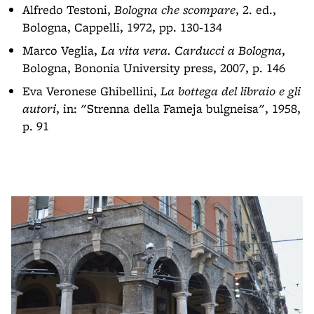
Alfredo Testoni,
Bologna che scompare
, 2. ed.,
Bologna, Cappelli, 1972, pp. 130-134
Marco Veglia,
La vita vera. Carducci a Bologna
,
Bologna, Bononia University press, 2007, p. 146
Eva Veronese Ghibellini,
La bottega del libraio e gli
autori
, in: "Strenna della Fameja bulgneisa", 1958,
p. 91