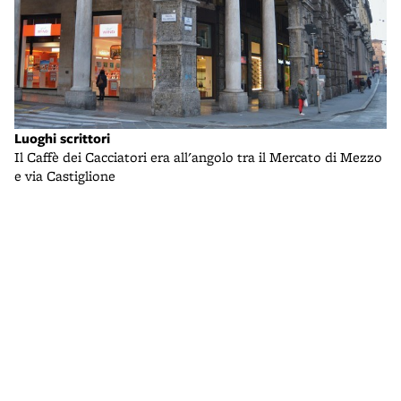
Luoghi scrittori
Lu
Il Caffè dei Cacciatori era all'angolo tra il Mercato di Mezzo
Il
e via Castiglione
l'
to