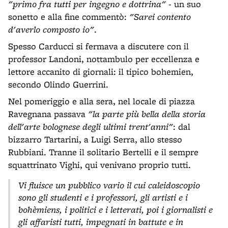
"primo fra tutti per ingegno e dottrina"
- un suo
sonetto e alla fine commentò:
"Sarei contento
d'averlo composto io"
.
Spesso Carducci si fermava a discutere con il
professor Landoni, nottambulo per eccellenza e
lettore accanito di giornali: il tipico bohemien,
secondo Olindo Guerrini.
Nel pomeriggio e alla sera, nel locale di piazza
Ravegnana passava
"la parte più bella della storia
dell'arte bolognese degli ultimi trent'anni"
: dal
bizzarro Tartarini, a Luigi Serra, allo stesso
Rubbiani. Tranne il solitario Bertelli e il sempre
squattrinato Vighi, qui venivano proprio tutti.
Vi fluisce un pubblico vario il cui caleidoscopio
sono gli studenti e i professori, gli artisti e i
bohèmiens, i politici e i letterati, poi i giornalisti e
gli affaristi tutti, impegnati in battute e in