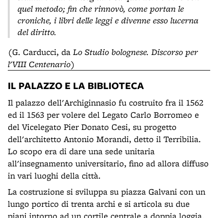
quel metodo; fin che rinnovò, come portan le
croniche, i libri delle leggi e divenne esso lucerna
del diritto.
(G. Carducci, da
Lo Studio bolognese. Discorso per
l'VIII Centenario
)
IL PALAZZO E LA BIBLIOTECA
Il palazzo dell'Archiginnasio fu costruito fra il 1562
ed il 1563 per volere del Legato Carlo Borromeo e
del Vicelegato Pier Donato Cesi, su progetto
dell'architetto Antonio Morandi, detto il Terribilia.
Lo scopo era di dare una sede unitaria
all'insegnamento universitario, fino ad allora diffuso
in vari luoghi della città.
La costruzione si sviluppa su piazza Galvani con un
lungo portico di trenta archi e si articola su due
piani intorno ad un cortile centrale a doppia loggia.