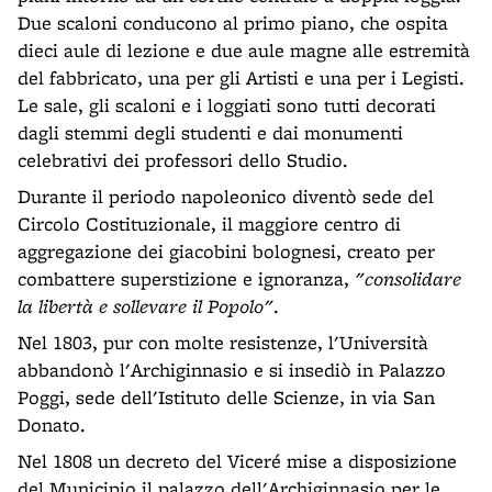
Due scaloni conducono al primo piano, che ospita
dieci aule di lezione e due aule magne alle estremità
del fabbricato, una per gli Artisti e una per i Legisti.
Le sale, gli scaloni e i loggiati sono tutti decorati
dagli stemmi degli studenti e dai monumenti
celebrativi dei professori dello Studio.
Durante il periodo napoleonico diventò sede del
Circolo Costituzionale, il maggiore centro di
aggregazione dei giacobini bolognesi, creato per
combattere superstizione e ignoranza,
"consolidare
la libertà e sollevare il Popolo"
.
Nel 1803, pur con molte resistenze, l'Università
abbandonò l'Archiginnasio e si insediò in Palazzo
Poggi, sede dell'Istituto delle Scienze, in via San
Donato.
Nel 1808 un decreto del Viceré mise a disposizione
del Municipio il palazzo dell'Archiginnasio per le