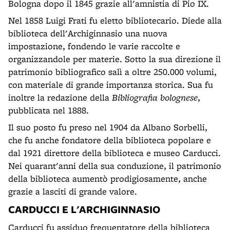
Bologna dopo il 1845 grazie all'amnistia di Pio IX.
Nel 1858 Luigi Frati fu eletto bibliotecario. Diede alla
biblioteca dell'Archiginnasio una nuova
impostazione, fondendo le varie raccolte e
organizzandole per materie. Sotto la sua direzione il
patrimonio bibliografico salì a oltre 250.000 volumi,
con materiale di grande importanza storica. Sua fu
inoltre la redazione della
Bibliografia bolognese
,
pubblicata nel 1888.
Il suo posto fu preso nel 1904 da Albano Sorbelli,
che fu anche fondatore della biblioteca popolare e
dal 1921 direttore della biblioteca e museo Carducci.
Nei quarant'anni della sua conduzione, il patrimonio
della biblioteca aumentò prodigiosamente, anche
grazie a lasciti di grande valore.
CARDUCCI E L'ARCHIGINNASIO
Carducci fu assiduo frequentatore della biblioteca