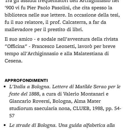
Tra gli assidui frequentatori dell'Archiginnasio nel
'900 vi fu Pier Paolo Pasolini, che cita spesso la
biblioteca nelle sue lettere. In occasione della tesi,
fu il suo relatore, il prof. Calcaterra, a far da
mallevadore per il prestito di libri.
Il suo amico - e sodale nell'avventura della rivista
"Officina" - Francesco Leonetti, lavorò per breve
tempo all'Archiginnasio e alla Malatestiana di
Cesena.
APPROFONDIMENTI
L'Italia a Bologna. Lettere di Matilde Serao per le
feste del 1888
, a cura di Valerio Montanari e
Giancarlo Roversi, Bologna, Alma Mater
studiorum saecularia nona, CLUEB, 1988, pp. 54-
57
Le strade di Bologna. Una guida alfabetica alla