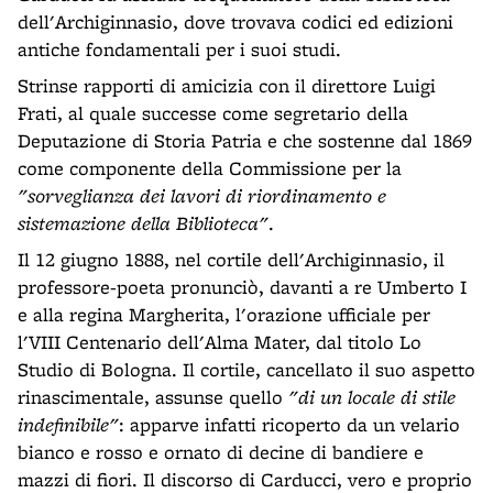
dell'Archiginnasio, dove trovava codici ed edizioni
antiche fondamentali per i suoi studi.
Strinse rapporti di amicizia con il direttore Luigi
Frati, al quale successe come segretario della
Deputazione di Storia Patria e che sostenne dal 1869
come componente della Commissione per la
"sorveglianza dei lavori di riordinamento e
sistemazione della Biblioteca"
.
Il 12 giugno 1888, nel cortile dell'Archiginnasio, il
professore-poeta pronunciò, davanti a re Umberto I
e alla regina Margherita, l'orazione ufficiale per
l'VIII Centenario dell'Alma Mater, dal titolo Lo
Studio di Bologna. Il cortile, cancellato il suo aspetto
rinascimentale, assunse quello
"di un locale di stile
indefinibile"
: apparve infatti ricoperto da un velario
bianco e rosso e ornato di decine di bandiere e
mazzi di fiori. Il discorso di Carducci, vero e proprio