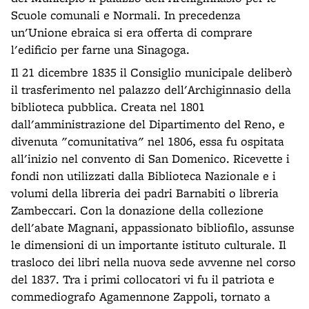
Scuole comunali e Normali. In precedenza
un'Unione ebraica si era offerta di comprare
l'edificio per farne una Sinagoga.
Il 21 dicembre 1835 il Consiglio municipale deliberò
il trasferimento nel palazzo dell'Archiginnasio della
biblioteca pubblica. Creata nel 1801
dall'amministrazione del Dipartimento del Reno, e
divenuta "comunitativa" nel 1806, essa fu ospitata
all'inizio nel convento di San Domenico. Ricevette i
fondi non utilizzati dalla Biblioteca Nazionale e i
volumi della libreria dei padri Barnabiti o libreria
Zambeccari. Con la donazione della collezione
dell'abate Magnani, appassionato bibliofilo, assunse
le dimensioni di un importante istituto culturale. Il
trasloco dei libri nella nuova sede avvenne nel corso
del 1837. Tra i primi collocatori vi fu il patriota e
commediografo Agamennone Zappoli, tornato a