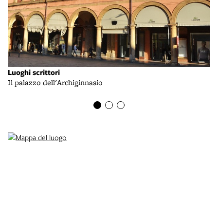
Luoghi scrittori
Lu
Il palazzo dell'Archiginnasio
Pa