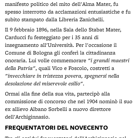
manifesto politico del mito dell'Alma Mater, fu
spesso interrotto da acclamazioni entusiastiche e fu
subito stampato dalla Libreria Zanichelli.
Il 9 febbraio 1896, nella Sala dello Stabat Mater,
Carducci fu festeggiato per i 35 anni di
insegnamento all'Università. Per l'occasione il
Comune di Bologna gli conferì la cittadinanza
onoraria. Lui volle commemorare
"i grandi maestri
della Patria"
, quali Vico e Foscolo, costretti a
"invecchiare in tristezza povera, spegnersi nella
desolazione del miserevole esilio"
.
Ormai alla fine della sua vita, partecipò alla
commissione di concorso che nel 1904 nominò il suo
ex allievo Albano Sorbelli a nuovo direttore
dell'Archiginnasio.
FREQUENTATORI DEL NOVECENTO