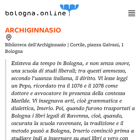
item 1 of 3
bologna.online
ARCHIGINNASIO
Biblioteca dell'Archiginnasio | Cortile, piazza Galvani, 1
Bologna
Esisteva da tempo in Bologna, e non senza onore,
una scuola di studi liberali; tra questi ammesso,
secondo l'usanza italiana, il diritto. Vi lesse leggi
un Pepo, ricordato tra il 1076 e il 1078 come
dottore e avvocatore in presenza della contessa
Matilde. Vi insegnava arti, cioè grammatica e
dialettica, Imerio. Poi, quando furono trasportati a
Bologna i libri legali di Ravenna, cioè, quando,
oscurata la scuola ravennate, la tradizione e il
metodo passò a Bologna, Irnerio cominciò prima a
studiare indi a insegnare su quei libri o vero con