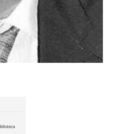
iblioteca