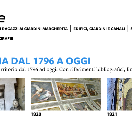
e
I RAGAZZI AI GIARDINI MARGHERITA
EDIFICI, GIARDINI E CANALI
GRAFIE
 DAL 1796 A OGGI
territorio dal 1796 ad oggi. Con riferimenti bibliografici, l
1820
1821