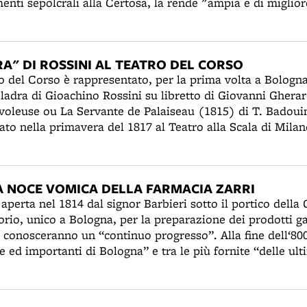
ti sepolcrali alla Certosa, la rende "ampia e di migliore
edificio, risalente al X secolo, era già stato completament
secolo furono eseguiti altri lavori, in particolare la maest
). L'edificazione di un nuovo campanile sul lato sud oc
A" DI ROSSINI AL TEATRO DEL CORSO
ecento. I lavori terminarono nel 1723, ma la guglia sarà pos
o del Corso è rappresentato, per la prima volta a Bolog
onda guerra mondiale la chiesa sarà bombardata e semidi
ladra di Gioachino Rossini su libretto di Giovanni Gherard
completata solo in occasione della Decennale del 1956.
voleuse ou La Servante de Palaiseau (1815) di T. Badoui
ato nella primavera del 1817 al Teatro alla Scala di Milan
lognese, promossa dall'impresario Redi, figura tra i canta
inque scene sono dipinte da Antonio Basoli (1774-1848).
A NOCE VOMICA DELLA FARMACIA ZARRI
 aperta nel 1814 dal signor Barbieri sotto il portico della
orio, unico a Bologna, per la preparazione dei prodotti ga
à conosceranno un “continuo progresso”. Alla fine dell‘80
e ed importanti di Bologna” e tra le più fornite “delle ult
 recenti presidii chirurgici”. Per la sua posizione central
 cliniche e dell’Università. Nel laboratorio situato in via 
munale, saranno prodotte diverse “specialità rinomatissime”