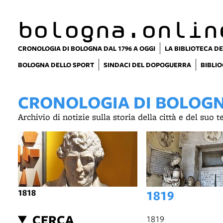
bologna.onlin
CRONOLOGIA DI BOLOGNA DAL 1796 A OGGI
LA BIBLIOTECA DE
BOLOGNA DELLO SPORT
SINDACI DEL DOPOGUERRA
BIBLIO
CRONOLOGIA DI BOLOGNA
Archivio di notizie sulla storia della città e del suo 
1818
1819
CERCA
1819