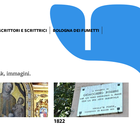
SCRITTORI E SCRITTRICI
BOLOGNA DEI FUMETTI
ink, immagini.
1822