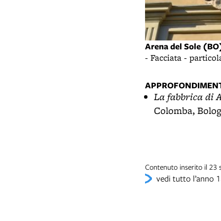
Arena del Sole (BO
- Facciata - particol
APPROFONDIMENT
La fabbrica di A
Colomba, Bolog
Contenuto inserito il 23
vedi tutto l’anno 