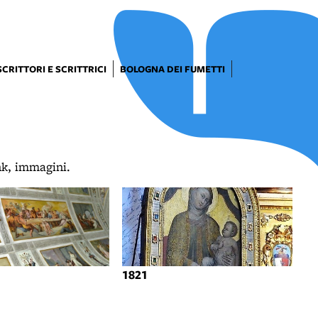
SCRITTORI E SCRITTRICI
BOLOGNA DEI FUMETTI
ink, immagini.
1821