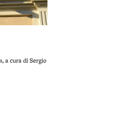
a
, a cura di Sergio