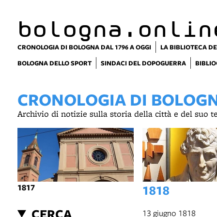
bologna.onlin
CRONOLOGIA DI BOLOGNA DAL 1796 A OGGI
LA BIBLIOTECA DE
BOLOGNA DELLO SPORT
SINDACI DEL DOPOGUERRA
BIBLIO
CRONOLOGIA DI BOLOGNA
Archivio di notizie sulla storia della città e del suo 
1817
1818
CERCA
13 giugno 1818