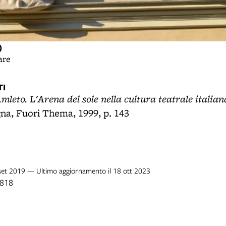
)
are
I
mleto. L'Arena del sole nella cultura teatrale italian
na, Fuori Thema, 1999, p. 143
 set 2019 — Ultimo aggiornamento il 18 ott 2023
1818