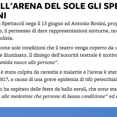
LL'ARENA DEL SOLE GLI S
NI
 Spettacoli nega il 13 giugno ad Antonio Bonini, pro
le, il permesso di dare rappresentazioni notturne, no
olizia.
ome sole condizioni che il teatro venga coperto da 
illuminato. Il diniego dell'autorità teatrale è motiv
 umida nuoce alle persone"
.
à è stata colpita da carestia e malattie e l'arena è sta
1817, a causa di una grave epidemia di tifo petecchial
ro ha ospitato delle feste da ballo serali, che sono sta
alle medesime che persone di bassa condizione"
ed 