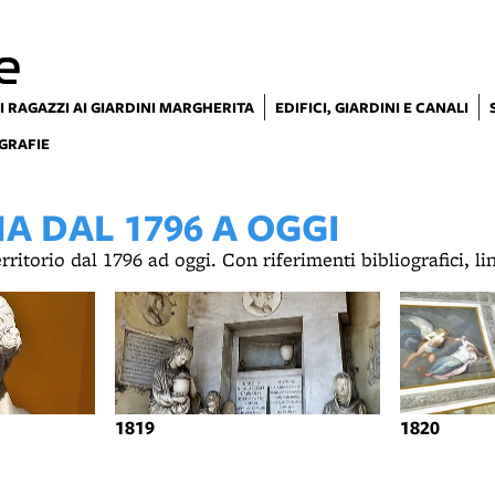
e
I RAGAZZI AI GIARDINI MARGHERITA
EDIFICI, GIARDINI E CANALI
GRAFIE
 DAL 1796 A OGGI
territorio dal 1796 ad oggi. Con riferimenti bibliografici, l
1819
1820