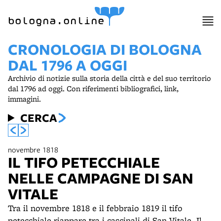
bologna.online
CRONOLOGIA DI BOLOGNA
DAL 1796 A OGGI
Archivio di notizie sulla storia della città e del suo territorio
dal 1796 ad oggi. Con riferimenti bibliografici, link,
immagini.
CERCA
novembre 1818
IL TIFO PETECCHIALE
NELLE CAMPAGNE DI SAN
VITALE
Tra il novembre 1818 e il febbraio 1819 il tifo
petecchiale riappare tra i cascinali di San Vitale. Il