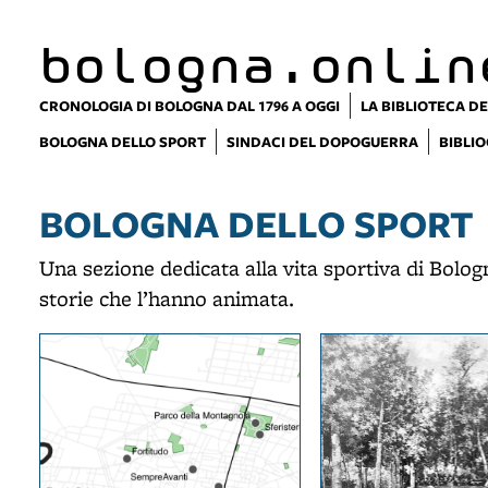
bologna.onlin
CRONOLOGIA DI BOLOGNA DAL 1796 A OGGI
LA BIBLIOTECA DE
BOLOGNA DELLO SPORT
SINDACI DEL DOPOGUERRA
BIBLIO
BOLOGNA DELLO SPORT
Una sezione dedicata alla vita sportiva di Bolog
storie che l’hanno animata.