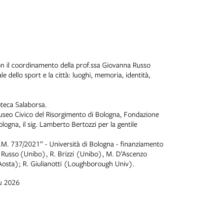
con il coordinamento della prof.ssa Giovanna Russo
dello sport e la città: luoghi, memoria, identità,
oteca Salaborsa.
 Museo Civico del Risorgimento di Bologna, Fondazione
logna, il sig. Lamberto Bertozzi per la gentile
D.M. 737/2021” - Università di Bologna - finanziamento
.
Russo
(Unibo), R. Brizzi (Unibo), M. D’Ascenzo
Aosta); R. Giulianotti (Loughborough Univ).
iu 2026