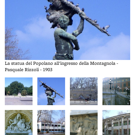
La
La statua del Popolano all'ingresso della Montagnola -
Pasquale Rizzoli - 1903