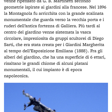
venne ripensato da G. B. Martinetti secondo
geometrie ispirate ai giardini alla francese. Nel 1896
la Montagnola fu arricchita con la grande scalinata
monumentale che guarda verso la vecchia porta e i
ruderi dell’antica fortezza di Galliera. Più tardi al
centro del giardino venne sistemata la vasca
circolare, impreziosita da gruppi scultorei di Diego
Sarti, che era stata creata per i Giardini Margherita
al tempo dell’Esposizione Emiliana (1888). Fra gli
alberi del giardino, che ha una superficie di 6 ettari,
risaltano le grandi chiome di alcuni platani
monumentali, il cui impianto è di epoca
napoleonica.