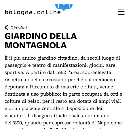
item 1 of 12
item 2 of 12
bologna.online
Giardini
GIARDINO DELLA
MONTAGNOLA
È il più antico giardino cittadino, da secoli luogo di
passeggio e teatro di manifestazioni, giochi, gare
sportive. A partire dal 1662 l’area, sopraelevata
rispetto a quelle circostanti perché dal medioevo
deputata all’accumulo di macerie e rifiuti, venne
destinata a uso pubblico: in parte occupata da orti e
colture di gelso, per il resto era dotata di ampi viali
e di un piazzale centrale a disposizione dei
visitatori. Il disegno attuale risale ai primi anni
dell’800, quando per espressa volontà di Napoleone