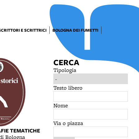
SCRITTORI E SCRITTRICI
BOLOGNA DEI FUMETTI
CERCA
Tipologia
Testo libero
Nome
Via o piazza
AFIE TEMATICHE
 di Bologna