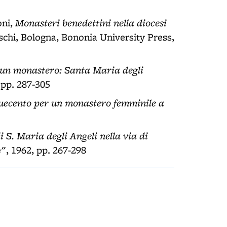
Monasteri benedettini nella diocesi
oni,
oschi, Bologna, Bononia University Press,
 un monastero: Santa Maria degli
 pp. 287-305
nquecento per un monastero femminile a
 S. Maria degli Angeli nella via di
e", 1962, pp. 267-298