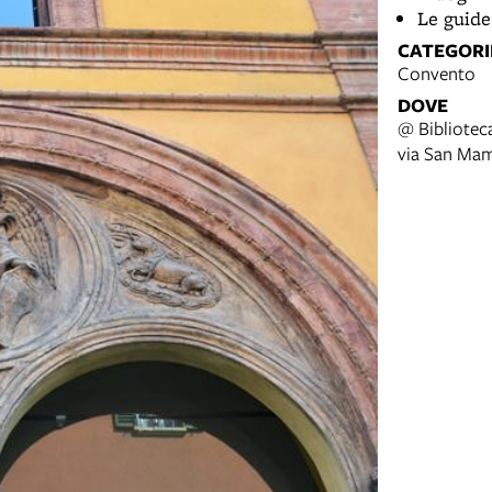
Le guide
CATEGORI
Convento
DOVE
@ Bibliotec
via San Ma