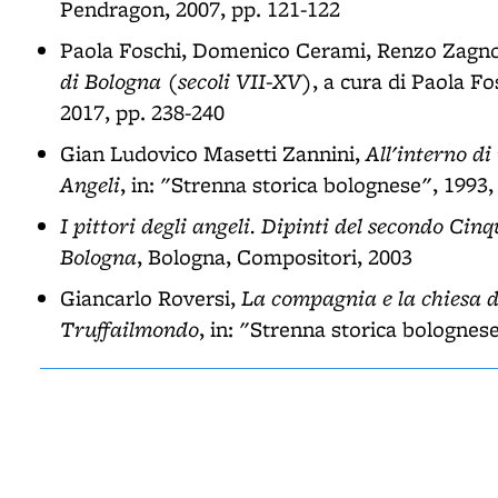
Pendragon, 2007, pp. 121-122
Paola Foschi, Domenico Cerami, Renzo Zagn
di Bologna (secoli VII-XV)
, a cura di Paola F
2017, pp. 238-240
All'interno di
Gian Ludovico Masetti Zannini,
Angeli
, in: "Strenna storica bolognese", 1993,
I pittori degli angeli. Dipinti del secondo Ci
Bologna
, Bologna, Compositori, 2003
La compagnia e la chiesa di
Giancarlo Roversi,
Truffailmondo
, in: "Strenna storica bolognes