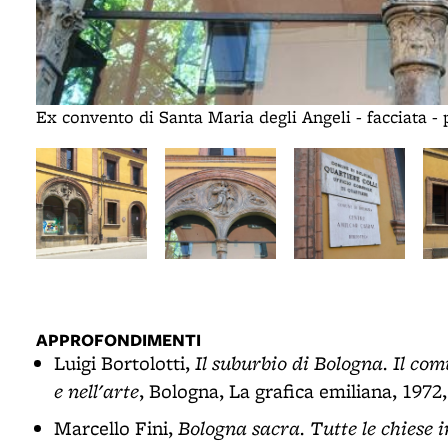
Ex convento di Santa Maria degli Angeli - facciata - 
APPROFONDIMENTI
Il suburbio di Bologna. Il com
Luigi Bortolotti,
e nell'arte
, Bologna, La grafica emiliana, 1972,
Bologna sacra. Tutte le chiese i
Marcello Fini,