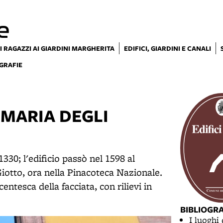
e
I RAGAZZI AI GIARDINI MARGHERITA
EDIFICI, GIARDINI E CANALI
GRAFIE
 MARIA DEGLI
30; l'edificio passò nel 1598 al
 Giotto, ora nella Pinacoteca Nazionale.
entesca della facciata, con rilievi in
BIBLIOGR
I luoghi