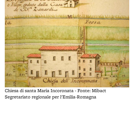
Chiesa di santa Maria Incoronata - Fonte: Mibact
Ch
Segretariato regionale per l'Emilia-Romagna