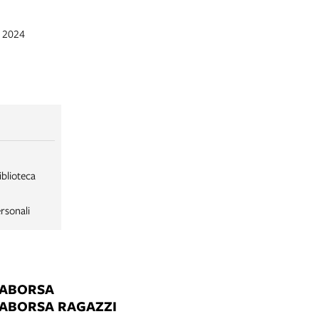
n 2024
iblioteca
rsonali
LABORSA
LABORSA RAGAZZI