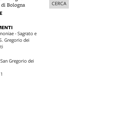
CERCA
 di Bologna
E
MENTI
oniae - Sagrato e
 S. Gregorio dei
ti
 San Gregorio dei
 1