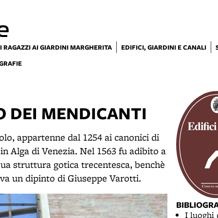
e
I RAGAZZI AI GIARDINI MARGHERITA
EDIFICI, GIARDINI E CANALI
GRAFIE
O DEI MENDICANTI
olo, appartenne dal 1254 ai canonici di
in Alga di Venezia. Nel 1563 fu adibito a
sua struttura gotica trecentesca, benchè
rva un dipinto di Giuseppe Varotti.
BIBLIOGR
I luoghi