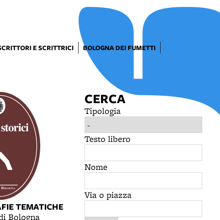
SCRITTORI E SCRITTRICI
BOLOGNA DEI FUMETTI
CERCA
Tipologia
Testo libero
Nome
Via o piazza
AFIE TEMATICHE
 di Bologna