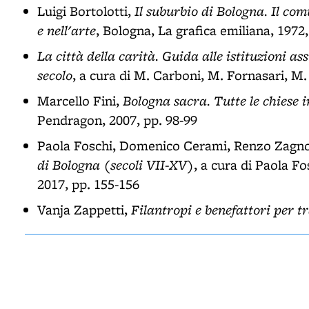
Il suburbio di Bologna. Il com
Luigi Bortolotti,
e nell'arte
, Bologna, La grafica emiliana, 1972,
La città della carità. Guida alle istituzioni as
secolo
, a cura di M. Carboni, M. Fornasari, M.
Bologna sacra. Tutte le chiese i
Marcello Fini,
Pendragon, 2007, pp. 98-99
Paola Foschi, Domenico Cerami, Renzo Zagn
di Bologna (secoli VII-XV)
, a cura di Paola F
2017, pp. 155-156
Filantropi e benefattori per t
Vanja Zappetti,