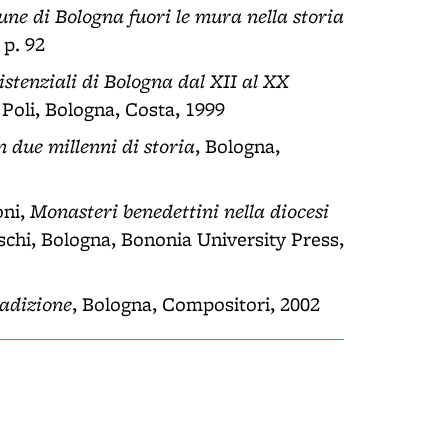
une di Bologna fuori le mura nella storia
 p. 92
sistenziali di Bologna dal XII al XX
 Poli, Bologna, Costa, 1999
n due millenni di storia
, Bologna,
Monasteri benedettini nella diocesi
oni,
oschi, Bologna, Bononia University Press,
radizione
, Bologna, Compositori, 2002