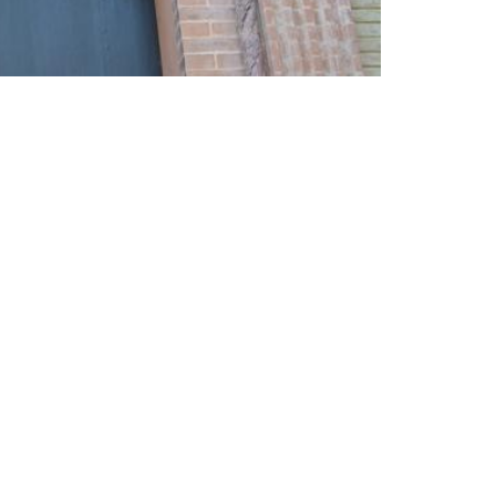
San Gregorio 