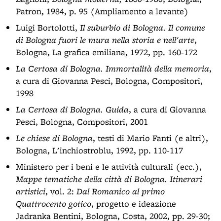
Patron, 1984, p. 95 (Ampliamento a levante)
Luigi Bortolotti,
Il suburbio di Bologna. Il comune
di Bologna fuori le mura nella storia e nell'arte
,
Bologna, La grafica emiliana, 1972, pp. 160-172
La Certosa di Bologna. Immortalità della memoria
,
a cura di Giovanna Pesci, Bologna, Compositori,
1998
La Certosa di Bologna. Guida
, a cura di Giovanna
Pesci, Bologna, Compositori, 2001
Le chiese di Bologna
, testi di Mario Fanti (e altri),
Bologna, L'inchiostroblu, 1992, pp. 110-117
Ministero per i beni e le attività culturali (ecc.),
Mappe tematiche della città di Bologna. Itinerari
artistici
, vol. 2:
Dal Romanico al primo
Quattrocento gotico
, progetto e ideazione
Jadranka Bentini, Bologna, Costa, 2002, pp. 29-30;