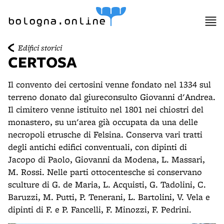
item 1 of 21
item 2 of 21
bologna.online
Edifici storici
CERTOSA
Il convento dei certosini venne fondato nel 1334 sul
terreno donato dal giureconsulto Giovanni d'Andrea.
Il cimitero venne istituito nel 1801 nei chiostri del
monastero, su un'area già occupata da una delle
necropoli etrusche di Felsina. Conserva vari tratti
degli antichi edifici conventuali, con dipinti di
Jacopo di Paolo, Giovanni da Modena, L. Massari,
M. Rossi. Nelle parti ottocentesche si conservano
sculture di G. de Maria, L. Acquisti, G. Tadolini, C.
Baruzzi, M. Putti, P. Tenerani, L. Bartolini, V. Vela e
dipinti di F. e P. Fancelli, F. Minozzi, F. Pedrini.