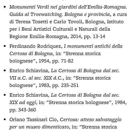
Monumenti Verdi nei giardini dell'Emilia-Romagna.
Guida al Treewatching. Bologna e provincia
, a cura
di Teresa Tosetti e Carlo Tovoli, Bologna, Istituto
per i Beni Artistici Culturali e Naturali della
Regione Emilia-Romagna, 2014, pp. 13-14
Ferdinando Rodriquez,
I monumenti antichi della
Certosa di Bologna,
in: "Strenna storica
bolognese", 1954, pp. 71-82
Enrico Schiavina,
La Certosa di Bologna dal sec.
VII a.C. al sec. XIX d.C.
, in: "Strenna storica
bolognese", 1983, pp. 235-251
Enrico Schiavina,
La Certosa di Bologna dal sec.
XIX ad oggi
, in: "Strenna storica bolognese", 1984,
pp. 343-360
Oriano Tassinari Clo,
Certosa: atteso salvataggio
per un museo dimenticato
, in: "Strenna storica