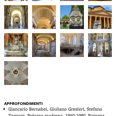
APPROFONDIMENTI
Giancarlo Bernabei, Giuliano Gresleri, Stefano
Zagnoni,
Bologna moderna, 1860-1980
, Bologna,