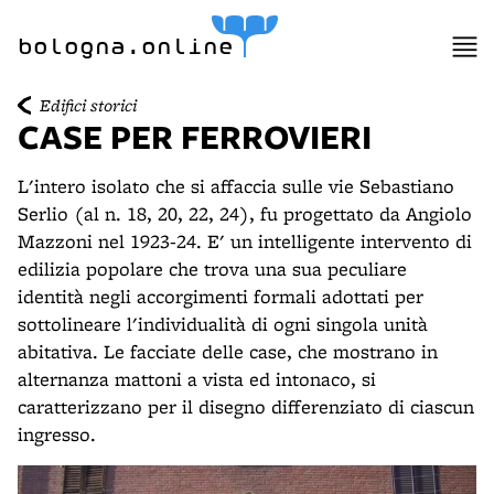
item 1 of 12
item 2 of 12
bologna.online
Edifici storici
CASE PER FERROVIERI
L'intero isolato che si affaccia sulle vie Sebastiano
Serlio (al n. 18, 20, 22, 24), fu progettato da Angiolo
Mazzoni nel 1923-24. E' un intelligente intervento di
edilizia popolare che trova una sua peculiare
identità negli accorgimenti formali adottati per
sottolineare l'individualità di ogni singola unità
abitativa. Le facciate delle case, che mostrano in
alternanza mattoni a vista ed intonaco, si
caratterizzano per il disegno differenziato di ciascun
ingresso.