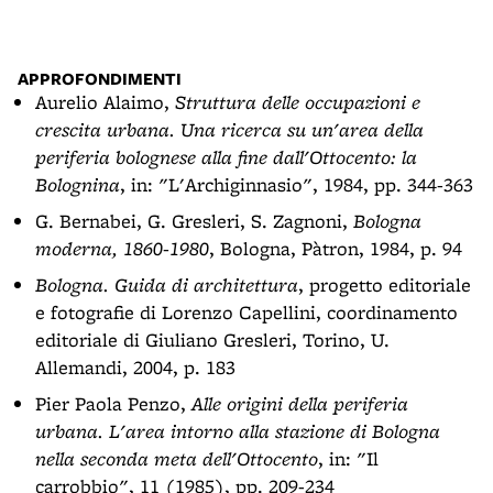
APPROFONDIMENTI
Aurelio Alaimo,
Struttura delle occupazioni e
crescita urbana. Una ricerca su un'area della
periferia bolognese alla fine dall'Ottocento: la
Bolognina
, in: "L'Archiginnasio", 1984, pp. 344-363
G. Bernabei, G. Gresleri, S. Zagnoni,
Bologna
moderna, 1860-1980
, Bologna, Pàtron, 1984, p. 94
Bologna. Guida di architettura
, progetto editoriale
e fotografie di Lorenzo Capellini, coordinamento
editoriale di Giuliano Gresleri, Torino, U.
Allemandi, 2004, p. 183
Pier Paola Penzo,
Alle origini della periferia
urbana. L'area intorno alla stazione di Bologna
nella seconda meta dell'Ottocento
, in: "Il
carrobbio", 11 (1985), pp. 209-234