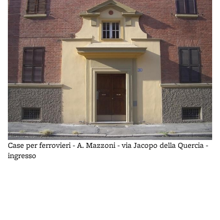
Case per ferrovieri - A. Mazzoni - via Jacopo della Quercia -
Ca
ingresso