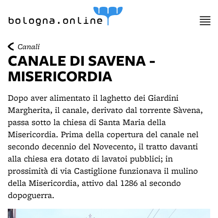
item 1 of 12
item 2 of 12
bologna.online
Canali
CANALE DI SAVENA -
MISERICORDIA
Dopo aver alimentato il laghetto dei Giardini
Margherita, il canale, derivato dal torrente Sàvena,
passa sotto la chiesa di Santa Maria della
Misericordia. Prima della copertura del canale nel
secondo decennio del Novecento, il tratto davanti
alla chiesa era dotato di lavatoi pubblici; in
prossimità di via Castiglione funzionava il mulino
della Misericordia, attivo dal 1286 al secondo
dopoguerra.