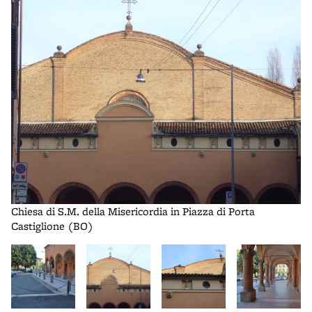
i
Ch
Chiesa di S.M. della Misericordia in Piazza di Porta
Castiglione (BO)