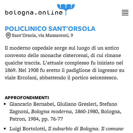
item 1 of 12
bologna.online
POLICLINICO SANT'ORSOLA
Sant'Orsola, via Massarenti, 9
Il moderno ospedale sorge sul luogo di un antico
convento delle monache cistercensi, di cui rimane
qualche traccia. L'attuale complesso fu iniziato nel
1869. Nel 1908 fu eretto il padiglione di ingresso su
viale Ercolani, abbattendo il portico seicentesco.
APPROFONDIMENTI
Giancarlo Bernabei, Giuliano Gresleri, Stefano
Zagnoni,
Bologna moderna, 1860-1980
, Bologna,
Patron, 1984, pp. 76-77
Luigi Bortolotti,
Il suburbio di Bologna. Il comune