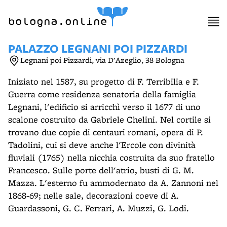
item 1 of 6
bologna.online
PALAZZO LEGNANI POI PIZZARDI
Legnani poi Pizzardi, via D'Azeglio, 38 Bologna
Iniziato nel 1587, su progetto di F. Terribilia e F.
Guerra come residenza senatoria della famiglia
Legnani, l'edificio si arricchì verso il 1677 di uno
scalone costruito da Gabriele Chelini. Nel cortile si
trovano due copie di centauri romani, opera di P.
Tadolini, cui si deve anche l'Ercole con divinità
fluviali (1765) nella nicchia costruita da suo fratello
Francesco. Sulle porte dell'atrio, busti di G. M.
Mazza. L'esterno fu ammodernato da A. Zannoni nel
1868-69; nelle sale, decorazioni coeve di A.
Guardassoni, G. C. Ferrari, A. Muzzi, G. Lodi.