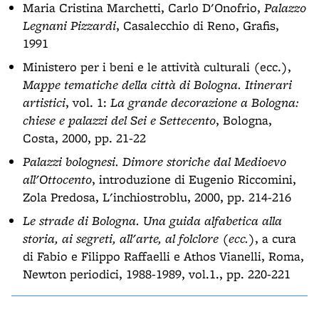
Maria Cristina Marchetti, Carlo D'Onofrio,
Palazzo
Legnani Pizzardi
, Casalecchio di Reno, Grafis,
1991
Ministero per i beni e le attività culturali (ecc.),
Mappe tematiche della città di Bologna. Itinerari
artistici
, vol. 1:
La grande decorazione a Bologna:
chiese e palazzi del Sei e Settecento
, Bologna,
Costa, 2000, pp. 21-22
Palazzi bolognesi. Dimore storiche dal Medioevo
all'Ottocento
, introduzione di Eugenio Riccomini,
Zola Predosa, L'inchiostroblu, 2000, pp. 214-216
Le strade di Bologna. Una guida alfabetica alla
storia, ai segreti, all'arte, al folclore (ecc.)
, a cura
di Fabio e Filippo Raffaelli e Athos Vianelli, Roma,
Newton periodici, 1988-1989, vol.1., pp. 220-221