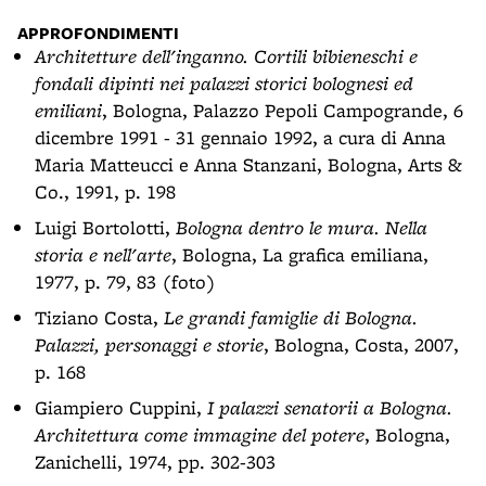
APPROFONDIMENTI
Architetture dell'inganno. Cortili bibieneschi e
fondali dipinti nei palazzi storici bolognesi ed
emiliani
, Bologna, Palazzo Pepoli Campogrande, 6
dicembre 1991 - 31 gennaio 1992, a cura di Anna
Maria Matteucci e Anna Stanzani, Bologna, Arts &
Co., 1991, p. 198
Luigi Bortolotti,
Bologna dentro le mura. Nella
storia e nell'arte
, Bologna, La grafica emiliana,
1977, p. 79, 83 (foto)
Tiziano Costa,
Le grandi famiglie di Bologna.
Palazzi, personaggi e storie
, Bologna, Costa, 2007,
p. 168
Giampiero Cuppini,
I palazzi senatorii a Bologna.
Architettura come immagine del potere
, Bologna,
Zanichelli, 1974, pp. 302-303