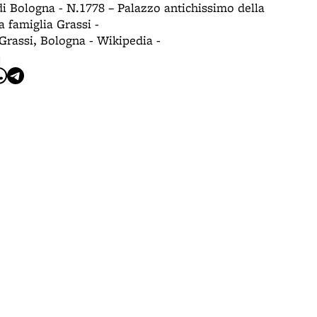
di Bologna - N.1778 – Palazzo antichissimo della
a famiglia Grassi -
Grassi, Bologna - Wikipedia -
I