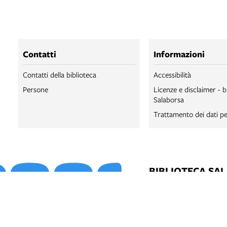
Contatti
Informazioni
Contatti della biblioteca
Accessibilità
Persone
Licenze e disclaimer - b
Salaborsa
Trattamento dei dati pe
BIBLIOTECA SA
BIBLIOTECA SA
BOLOGNA ONLI
SALABORSA LA