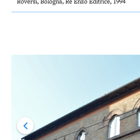
Roversi, Bologna, Re Enzo Editrice, 1994