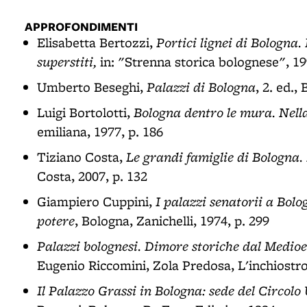
APPROFONDIMENTI
Portici lignei di Bologna.
Elisabetta Bertozzi,
superstiti,
in: "Strenna storica bolognese", 19
Palazzi di Bologna
Umberto Beseghi,
, 2. ed.,
Bologna dentro le mura. Nella 
Luigi Bortolotti,
emiliana, 1977, p. 186
Le grandi famiglie di Bologna. 
Tiziano Costa,
Costa, 2007, p. 132
I palazzi senatorii a Bol
Giampiero Cuppini,
potere
, Bologna, Zanichelli, 1974, p. 299
Palazzi bolognesi. Dimore storiche dal Medioe
Eugenio Riccomini, Zola Predosa, L'inchiostro
Il Palazzo Grassi in Bologna: sede del Circolo U