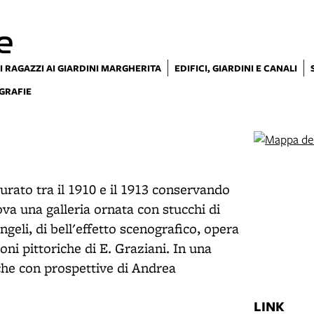
e
I RAGAZZI AI GIARDINI MARGHERITA
EDIFICI, GIARDINI E CANALI
GRAFIE
urato tra il 1910 e il 1913 conservando
rova una galleria ornata con stucchi di
geli, di bell'effetto scenografico, opera
ni pittoriche di E. Graziani. In una
sche con prospettive di Andrea
LINK