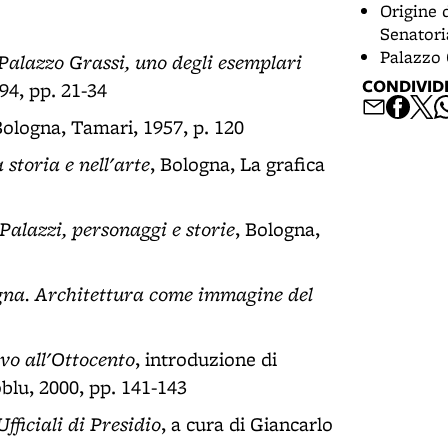
Origine 
Senatori
Palazzo 
 Palazzo Grassi, uno degli esemplari
CONDIVID
94, pp. 21-34
 Bologna, Tamari, 1957, p. 120
storia e nell'arte
, Bologna, La grafica
Palazzi, personaggi e storie
, Bologna,
ogna. Architettura come immagine del
vo all'Ottocento
, introduzione di
blu, 2000, pp. 141-143
fficiali di Presidio
, a cura di Giancarlo