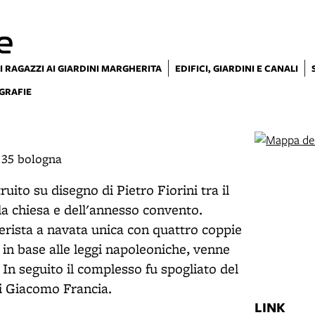
e
I RAGAZZI AI GIARDINI MARGHERITA
EDIFICI, GIARDINI E CANALI
GRAFIE
, 35 bologna
truito su disegno di Pietro Fiorini tra il
lla chiesa e dell'annesso convento.
ierista a navata unica con quattro coppie
, in base alle leggi napoleoniche, venne
. In seguito il complesso fu spogliato del
di Giacomo Francia.
LINK