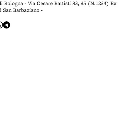
di Bologna - Via Cesare Battisti 33, 35 (N.1234) Ex
i San Barbaziano -
I