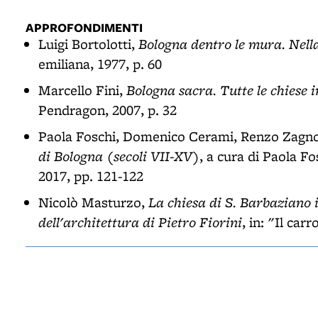
APPROFONDIMENTI
Bologna dentro le mura. Nella 
Luigi Bortolotti,
emiliana, 1977, p. 60
Bologna sacra. Tutte le chiese i
Marcello Fini,
Pendragon, 2007, p. 32
Paola Foschi, Domenico Cerami, Renzo Zagn
di Bologna (secoli VII-XV)
, a cura di Paola F
2017, pp. 121-122
La chiesa di S. Barbaziano 
Nicolò Masturzo,
dell'architettura di Pietro Fiorini
, in: "Il car