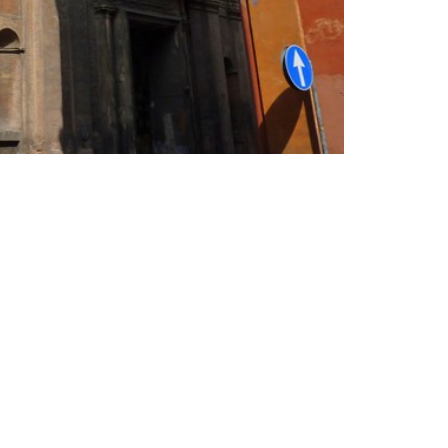
Ex chiesa di 
Ex chiesa di 