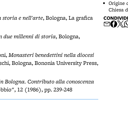
Origine 
Chiesa d
storia e nell'arte
, Bologna, La grafica
CONDIVID
n due millenni di storia
, Bologna,
Monasteri benedettini nella diocesi
oni,
oschi, Bologna, Bononia University Press,
in Bologna. Contributo alla conoscenza
robbio", 12 (1986), pp. 239-248