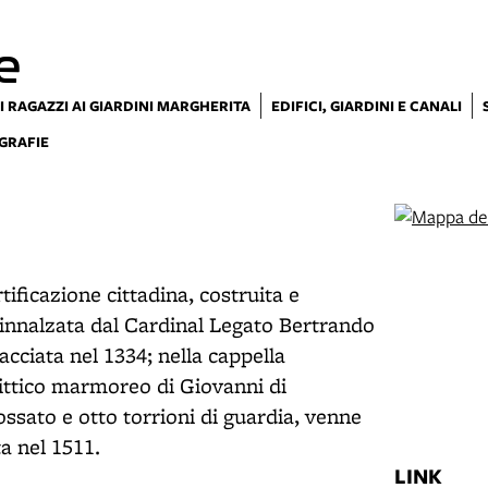
e
I RAGAZZI AI GIARDINI MARGHERITA
EDIFICI, GIARDINI E CANALI
GRAFIE
tificazione cittadina, costruita e
 innalzata dal Cardinal Legato Bertrando
acciata nel 1334; nella cappella
littico marmoreo di Giovanni di
ossato e otto torrioni di guardia, venne
ta nel 1511.
LINK