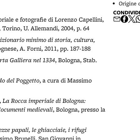
Origine 
CONDIVID
oriale e fotografie di Lorenzo Capellini,
 Torino, U. Allemandi, 2004, p. 64
izionario minimo di storia, cultura,
ognese, A. Forni, 2011, pp. 187-188
orta Galliera nel 1334
, Bologna, Stab.
do del Poggetto
, a cura di Massimo
La Rocca imperiale di Bologna:
,
 documenti medievali
, Bologna, presso la
ze papali, le ghiacciaie, i rifugi
simo Brunelli, San Giovanni in