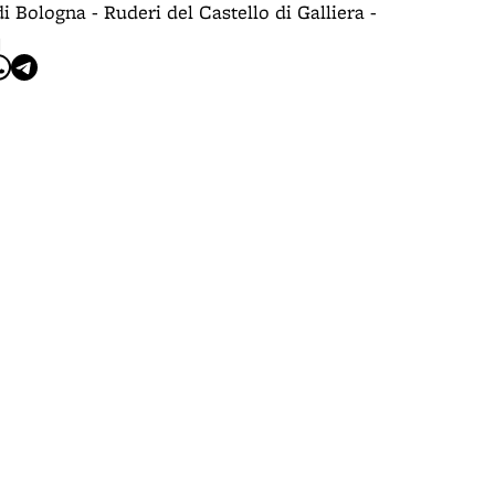
di Bologna - Ruderi del Castello di Galliera -
I