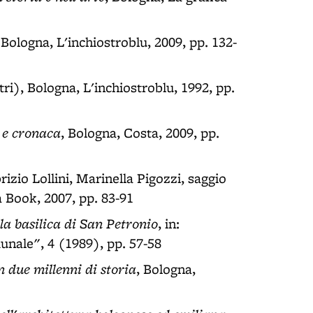
, Bologna, L'inchiostroblu, 2009, pp. 132-
ltri), Bologna, L'inchiostroblu, 1992, pp.
e e cronaca
, Bologna, Costa, 2009, pp.
brizio Lollini, Marinella Pigozzi, saggio
a Book, 2007, pp. 83-91
la basilica di San Petronio
, in:
nale", 4 (1989), pp. 57-58
n due millenni di storia
, Bologna,