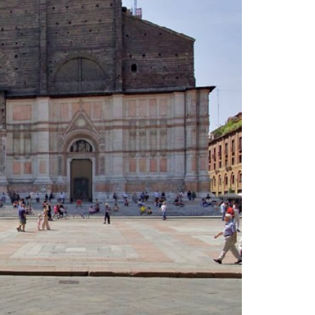
Basilica San 
Basilica San 