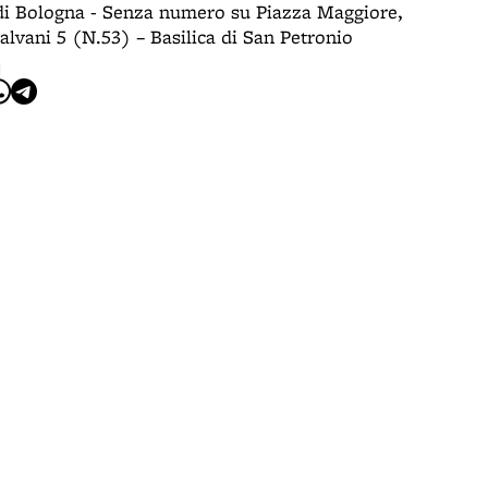
di Bologna - Senza numero su Piazza Maggiore,
alvani 5 (N.53) – Basilica di San Petronio
I