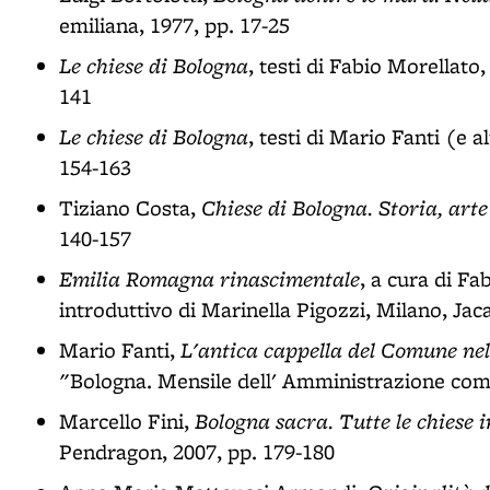
emiliana, 1977, pp. 17-25
Le chiese di Bologna
, testi di Fabio Morellato
141
Le chiese di Bologna
, testi di Mario Fanti (e a
154-163
Chiese di Bologna. Storia, art
Tiziano Costa,
140-157
Emilia Romagna rinascimentale
, a cura di Fa
introduttivo di Marinella Pigozzi, Milano, Jac
L'antica cappella del Comune nel
Mario Fanti,
"Bologna. Mensile dell' Amministrazione comu
Bologna sacra. Tutte le chiese i
Marcello Fini,
Pendragon, 2007, pp. 179-180