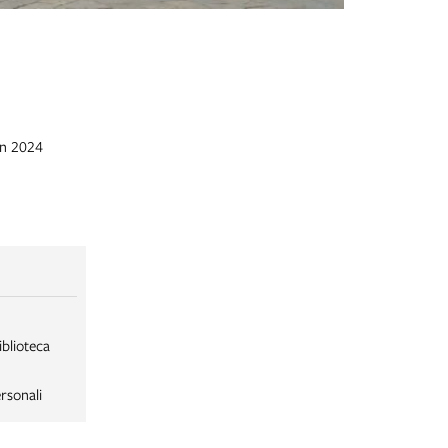
en 2024
iblioteca
rsonali