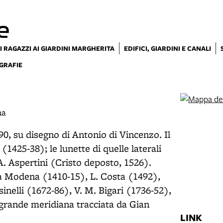
e
I RAGAZZI AI GIARDINI MARGHERITA
EDIFICI, GIARDINI E CANALI
GRAFIE
na
0, su disegno di Antonio di Vincenzo. Il
(1425-38); le lunette di quelle laterali
. Aspertini (Cristo deposto, 1526).
da Modena (1410-15), L. Costa (1492),
inelli (1672-86), V. M. Bigari (1736-52),
 grande meridiana tracciata da Gian
LINK