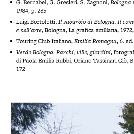
Bologna 
G. Bernabei, G. Gresleri, S. Zagnoni,
1984, p. 285
Il suburbio di Bologna. Il com
Luigi Bortolotti,
e nell'arte
, Bologna, La grafica emiliana, 1972,
Emilia Romagna
Touring Club Italiano,
, 6. ed
Verde Bologna. Parchi, ville, giardini
, fotogra
di Paola Emilia Rubbi, Oriano Tassinari Clò, B
172