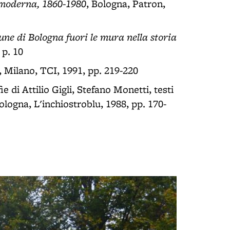
moderna, 1860-1980
, Bologna, Patron,
une di Bologna fuori le mura nella storia
 p. 10
., Milano, TCI, 1991, pp. 219-220
fie di Attilio Gigli, Stefano Monetti, testi
ologna, L'inchiostroblu, 1988, pp. 170-