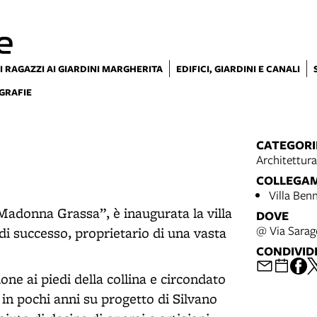
e
I RAGAZZI AI GIARDINI MARGHERITA
EDIFICI, GIARDINI E CANALI
GRAFIE
CATEGORI
Architettura
COLLEGA
Villa Benn
“Madonna Grassa”, è inaugurata la villa
DOVE
@ Via Sara
di successo, proprietario di una vasta
CONDIVID
zione ai piedi della collina e circondato
o in pochi anni su progetto di Silvano