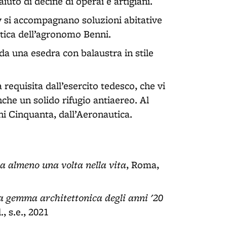
aiuto di decine di operai e artigiani.
rty si accompagnano soluzioni abitative
matica dell’agronomo Benni.
da una esedra con balaustra in stile
requisita dall’esercito tedesco, che vi
che un solido rifugio antiaereo. Al
nni Cinquanta, dall’Aeronautica.
a almeno una volta nella vita
, Roma,
a gemma architettonica degli anni '20
., s.e., 2021